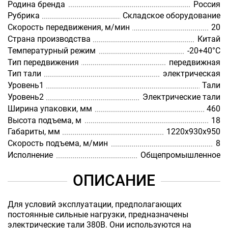
Родина бренда
Россия
Рубрика
Складское оборудование
Скорость передвижения, м/мин
20
Страна производства
Китай
Температурный режим
-20+40°С
Тип передвижения
передвижная
Тип тали
электрическая
Уровень1
Тали
Уровень2
Электрические тали
Ширина упаковки, мм
460
Высота подъема, м
18
Габариты, мм
1220х930х950
Скорость подъема, м/мин
8
Исполнение
Общепромышленное
ОПИСАНИЕ
Для условий эксплуатации, предполагающих
постоянные сильные нагрузки, предназначены
электрические тали 380В. Они используются на