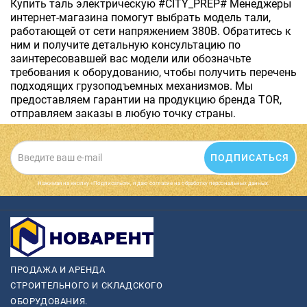
Купить таль электрическую #CITY_PREP# Менеджеры
интернет-магазина помогут выбрать модель тали,
работающей от сети напряжением 380В. Обратитесь к
ним и получите детальную консультацию по
заинтересовавшей вас модели или обозначьте
требования к оборудованию, чтобы получить перечень
подходящих грузоподъемных механизмов. Мы
предоставляем гарантии на продукцию бренда TOR,
отправляем заказы в любую точку страны.
ПОДПИСАТЬСЯ
Нажимая на кнопку «Подписаться», я даю cогласие на обработку персональных данных.
ПРОДАЖА И АРЕНДА
СТРОИТЕЛЬНОГО И СКЛАДСКОГО
ОБОРУДОВАНИЯ.