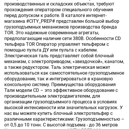
производственных и складских объектах, требуют
прохождения оператором специального обучения
перед допуском к работе. В каталоге интернет-
магазина #CITY_PREP# представлен большой выбор
грузоподъемных механизмов производства бренда
TOR. Это надежные современные агрегаты,
предполагающие наличие сети 380В. Особенности CD
тельфера TOR Оператор управляет тельфером с
помощью пульта ДУ или пульта с кабелем.
Электрическая таль представляет собой блочный
механизм, с электроприводом, «звездочкой», канатом,
а также редуктором. Таль электрическая может
использоваться как самостоятельное грузоподъемное
оборудование, так и интегрироваться в крановую
консольную систему. Преимущества оборудования
Тали модели CD – это эффективное оборудование с
производительным электродвигателем, для
организации грузоподъемного процесса в условиях
высокой интенсивности или значительных нагрузок. У
нас вы можете купить блочный электротельфер с
различными характеристиками: Грузоподъемностью –
от 0,5 до 10 тонн. С высотой подъема - до 36 метров