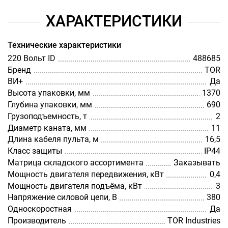
ХАРАКТЕРИСТИКИ
Технические характеристики
220 Вольт ID
488685
Бренд
TOR
ВИ+
Да
Высота упаковки, мм
1370
Глубина упаковки, мм
690
Грузоподъемность, т
2
Диаметр каната, мм
11
Длина кабеля пульта, м
16,5
Класс защиты
IP44
Матрица складского ассортимента
Заказывать
Мощность двигателя передвижения, кВт
0,4
Мощность двигателя подъёма, кВт
3
Напряжение силовой цепи, В
380
Односкоростная
Да
Производитель
TOR Industries