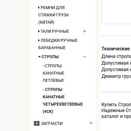
РЕМНИ ДЛЯ
СТЯЖКИ ГРУЗА
(КИТАЙ)
ТАЛИ РУЧНЫЕ
ЛЕБЕДКИ РУЧНЫЕ
БАРАБАННЫЕ
Технические
Длина стропа
СТРОПЫ
Допустимая н
- СТРОПЫ
Допустимая н
КАНАТНЫЕ
Диаметр груз
ПЕТЛЕВЫЕ
- СТРОПЫ
КАНАТНЫЕ
ЧЕТЫРЕХВЕТВЕВЫЕ
Купить Строп
Надежные Стр
(4СК)
каталог и пр
ЗАПЧАСТИ