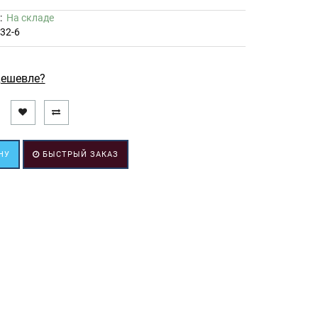
ь:
На складе
32-6
ешевле?
НУ
БЫСТРЫЙ ЗАКАЗ