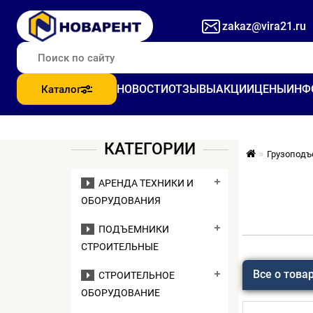
zakaz@vira21.ru
НОВОСТИ
ОТЗЫВЫ
АКЦИИ
ЦЕНЫ
ИНФ
Каталог
КАТЕГОРИИ
Грузоподъ
АРЕНДА ТЕХНИКИ И
ОБОРУДОВАНИЯ
ПОДЪЕМНИКИ
СТРОИТЕЛЬНЫЕ
Все о това
СТРОИТЕЛЬНОЕ
ОБОРУДОВАНИЕ