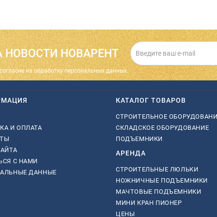
 НОВОСТИ НОВАРЕНТ
cогласие на обработку персональных данных.
РМАЦИЯ
КАТАЛОГ ТОВАРОВ
СТРОИТЕЛЬНОЕ ОБОРУДОВАН
КА И ОПЛАТА
СКЛАДСКОЕ ОБОРУДОВАНИЕ
КТЫ
ПОДЪЕМНИКИ
САЙТА
АРЕНДА
ЬСЯ С НАМИ
СТРОИТЕЛЬНЫЕ ЛЮЛЬКИ
НАЛЬНЫЕ ДАННЫЕ
НОЖНИЧНЫЕ ПОДЪЕМНИКИ
МАЧТОВЫЕ ПОДЪЕМНИКИ
МИНИ КРАН ПИОНЕР
ЦЕНЫ