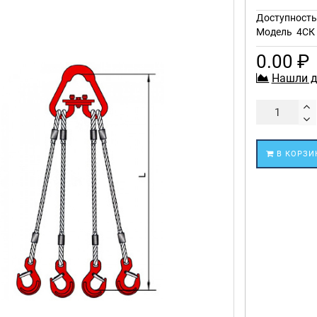
Доступност
Модель
4СК 
0.00 ₽
Нашли д
В КОРЗИ