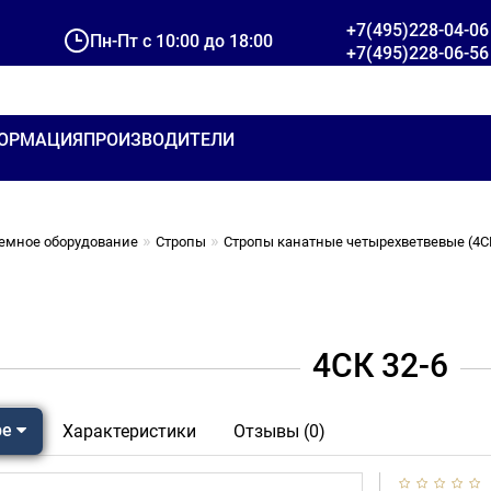
+7(495)228-04-06
Пн-Пт с 10:00 до 18:00
+7(495)228-06-56
ОРМАЦИЯ
ПРОИЗВОДИТЕЛИ
емное оборудование
Стропы
Стропы канатные четырехветвевые (4С
4СК 32-6
ре
Характеристики
Отзывы (0)