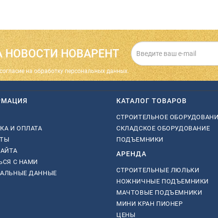
 НОВОСТИ НОВАРЕНТ
cогласие на обработку персональных данных.
РМАЦИЯ
КАТАЛОГ ТОВАРОВ
СТРОИТЕЛЬНОЕ ОБОРУДОВАН
КА И ОПЛАТА
СКЛАДСКОЕ ОБОРУДОВАНИЕ
КТЫ
ПОДЪЕМНИКИ
САЙТА
АРЕНДА
ЬСЯ С НАМИ
СТРОИТЕЛЬНЫЕ ЛЮЛЬКИ
НАЛЬНЫЕ ДАННЫЕ
НОЖНИЧНЫЕ ПОДЪЕМНИКИ
МАЧТОВЫЕ ПОДЪЕМНИКИ
МИНИ КРАН ПИОНЕР
ЦЕНЫ