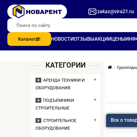
zakaz@vira21.ru
НОВОСТИ
ОТЗЫВЫ
АКЦИИ
ЦЕНЫ
ИНФ
Каталог
КАТЕГОРИИ
Грузоподъ
АРЕНДА ТЕХНИКИ И
ОБОРУДОВАНИЯ
ПОДЪЕМНИКИ
СТРОИТЕЛЬНЫЕ
Все о това
СТРОИТЕЛЬНОЕ
ОБОРУДОВАНИЕ