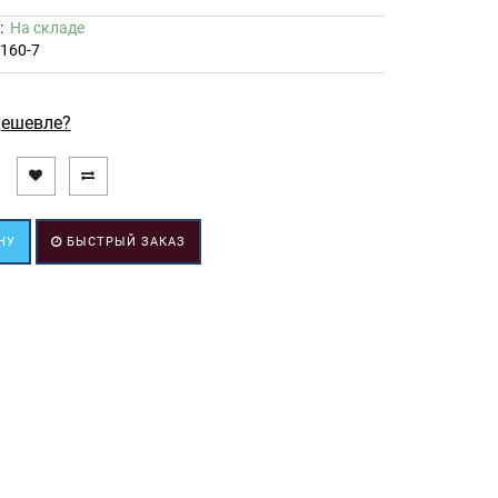
ь:
На складе
160-7
ешевле?
НУ
БЫСТРЫЙ ЗАКАЗ