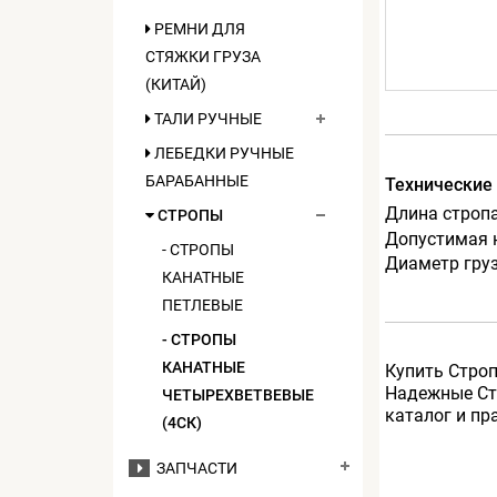
РЕМНИ ДЛЯ
СТЯЖКИ ГРУЗА
(КИТАЙ)
ТАЛИ РУЧНЫЕ
ЛЕБЕДКИ РУЧНЫЕ
БАРАБАННЫЕ
Технические
Длина стропа
СТРОПЫ
Допустимая н
- СТРОПЫ
Диаметр груз
КАНАТНЫЕ
ПЕТЛЕВЫЕ
- СТРОПЫ
КАНАТНЫЕ
Купить Строп
Надежные Стр
ЧЕТЫРЕХВЕТВЕВЫЕ
каталог и пр
(4СК)
ЗАПЧАСТИ