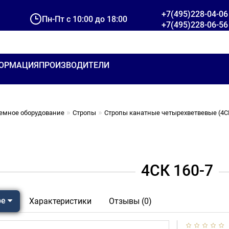
+7(495)228-04-06
Пн-Пт с 10:00 до 18:00
+7(495)228-06-56
ОРМАЦИЯ
ПРОИЗВОДИТЕЛИ
емное оборудование
Стропы
Стропы канатные четырехветвевые (4С
4СК 160-7
ре
Характеристики
Отзывы (0)