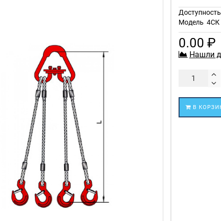
Доступност
Модель
4СК 
0.00 ₽
Нашли д
В КОРЗИ