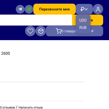
₽
Перезвоните мне
Найти
USD
RUB
0
товаров, на 0.00 ₽
 2600
/
0 отзывов
Написать отзыв