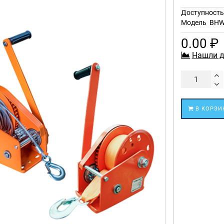
Доступност
Модель
BHW
0.00 ₽
Нашли д
В КОРЗИ