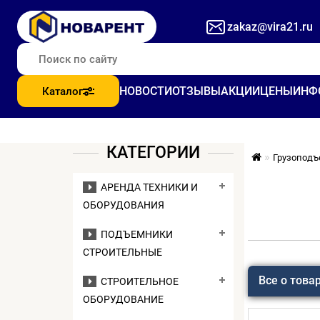
zakaz@vira21.ru
НОВОСТИ
ОТЗЫВЫ
АКЦИИ
ЦЕНЫ
ИНФ
Каталог
КАТЕГОРИИ
Грузоподъ
АРЕНДА ТЕХНИКИ И
ОБОРУДОВАНИЯ
ПОДЪЕМНИКИ
СТРОИТЕЛЬНЫЕ
Все о това
СТРОИТЕЛЬНОЕ
ОБОРУДОВАНИЕ