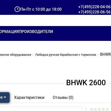
+7(495)228-04-06
Пн-Пт с 10:00 до 18:00
+7(495)228-06-56
ОРМАЦИЯ
ПРОИЗВОДИТЕЛИ
BHWK
емное оборудование
Лебедка ручная барабанная с тормозом
BHWK 2600
ре
Характеристики
Отзывы (0)