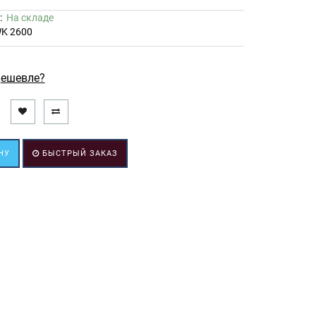
ь:
На складе
K 2600
ешевле?
НУ
БЫСТРЫЙ ЗАКАЗ