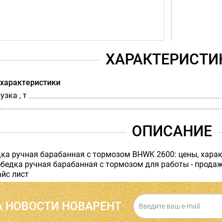
ХАРАКТЕРИСТИ
 характеристики
зка , т
ОПИСАНИЕ
ка ручная барабанная с тормозом BHWK 2600: цены, характ
едка ручная барабанная с тормозом для работы - продажа 
айс лист
 НОВОСТИ НОВАРЕНТ