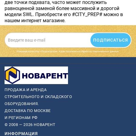
две точки подхвата, часто может послужить
равноценной заменой более массивной и дорогой
модели SWL. Приобрести его #CITY_PREP# можно в
нашем интернет магазине.
ПОДПИСАТЬСЯ
Нажимая на кнопку «Подписаться», я даю cогласие на обработку персональных данных.
ПРОДАЖА И АРЕНДА
СТРОИТЕЛЬНОГО И СКЛАДСКОГО
ОБОРУДОВАНИЯ.
ДОСТАВКА ПО МОСКВЕ
И РЕГИОНАМ РФ
© 2008 — 2026 НОВАРЕНТ
ИНФОРМАЦИЯ