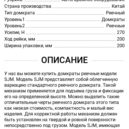
Страна производства
Китай
Тип домкрата
Реечный
Уровень1
Домкраты
Уровень2
Реечные
Усилие, Н
270
Ход рейки, мм
200
Ширина упаковки, мм
200
ОПИСАНИЕ
У нас вы можете купить домкраты реечные модели
SJM. Модель SJM представляет собой облегченную
вариацию стандартного реечного домкрата. Такой
механизм применяется для подъема груза и фиксации
его на определенной высоте. Можно выделить такие
отличительные черты реечного домкрата этого типа
как низкая стоимость, компактность и малый вес
изделия. Для корректной работы механизм должен
быть установлен на твердой и ровной поверхности
непосредственно под грузом. Модель SJM, имеющая