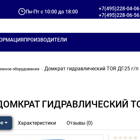
+7(495)228-04-06
Пн-Пт с 10:00 до 18:00
+7(495)228-06-56
ОРМАЦИЯ
ПРОИЗВОДИТЕЛИ
Домкрат гидравлический TOR ДГ-25 г/п 
емное оборудование
ДОМКРАТ ГИДРАВЛИЧЕСКИЙ TOR 
ре
Характеристики
Отзывы (0)