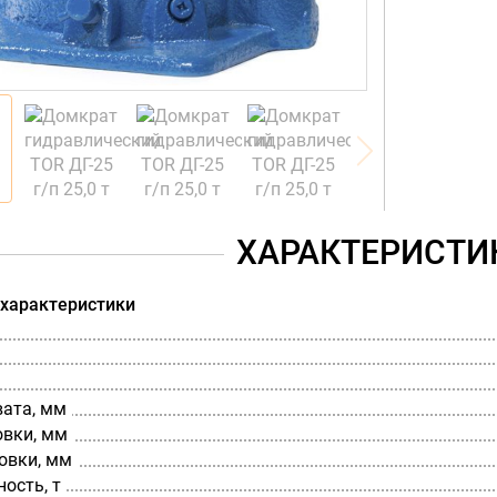
ХАРАКТЕРИСТИ
 характеристики
вата, мм
овки, мм
овки, мм
ость, т