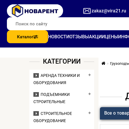
zakaz@vira21.ru
НОВОСТИ
ОТЗЫВЫ
АКЦИИ
ЦЕНЫ
ИНФ
Каталог
КАТЕГОРИИ
Грузоподъ
АРЕНДА ТЕХНИКИ И
ОБОРУДОВАНИЯ
ПОДЪЕМНИКИ
СТРОИТЕЛЬНЫЕ
Все о това
СТРОИТЕЛЬНОЕ
ОБОРУДОВАНИЕ