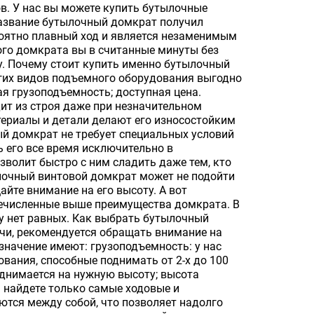
в. У нас вы можете купить бутылочные
название бутылочный домкрат получил
роятно плавный ход и является незаменимым
го домкрата вы в считанные минуты без
у. Почему стоит купить именно бутылочный
гих видов подъемного оборудования выгодно
я грузоподъемность; доступная цена.
ит из строя даже при незначительном
ериалы и детали делают его износостойким
 домкрат не требует специальных условий
 его все время исключительно в
зволит быстро с ним сладить даже тем, кто
ылочный винтовой домкрат может не подойти
йте внимание на его высоту. А вот
речисленные выше преимущества домкрата. В
у нет равных. Как выбрать бутылочный
чи, рекомендуется обращать внимание на
значение имеют: грузоподъемность: у нас
вания, способные поднимать от 2-х до 100
поднимается на нужную высоту; высота
 найдете только самые ходовые и
ются между собой, что позволяет надолго