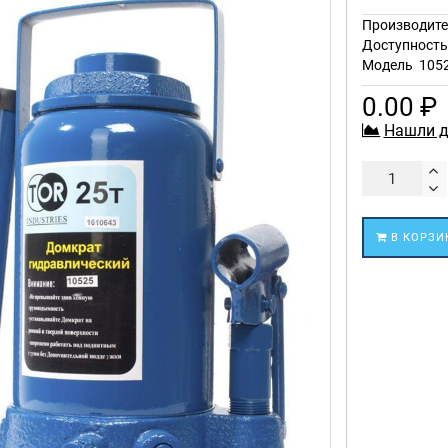
Производите
Доступност
Модель
105
0.00 ₽
Нашли д
В КОРЗИ