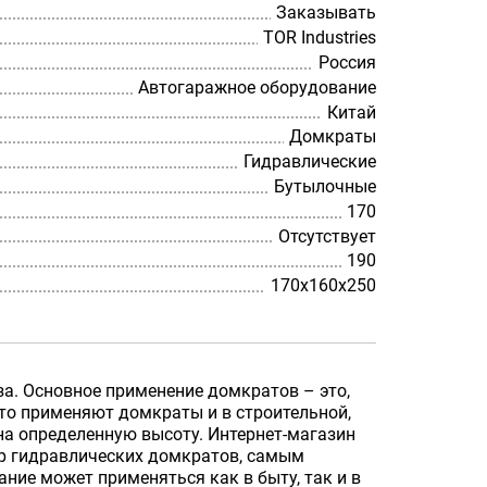
Заказывать
TOR Industries
Россия
Автогаражное оборудование
Китай
Домкраты
Гидравлические
Бутылочные
170
Отсутствует
190
170х160х250
за. Основное применение домкратов – это,
то применяют домкраты и в строительной,
на определенную высоту. Интернет-магазин
р гидравлических домкратов, самым
ие может применяться как в быту, так и в