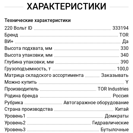
ХАРАКТЕРИСТИКИ
Технические характеристики
220 Вольт ID
333194
Бренд
TOR
ВИ+
Да
Высота подхвата, мм
330
Высота упаковки, мм
340
Глубина упаковки, мм
390
Грузоподъемность, т
100,0
Матрица складского ассортимента
Заказывать
Можно купить
Y
Производитель
TOR Industries
Родина бренда
Россия
Рубрика
Автогаражное оборудование
Страна производства
Китай
Уровень1
Домкраты
Уровень2
Гидравлические
Уровень3
Бутылочные