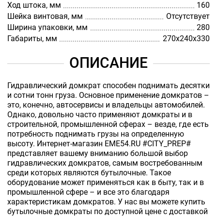
Ход штока, мм
160
Шейка винтовая, мм
Отсутствует
Ширина упаковки, мм
280
Габариты, мм
270х240х330
ОПИСАНИЕ
Гидравлический домкрат способен поднимать десятки
и сотни тонн груза. Основное применение домкратов –
это, конечно, автосервисы и владельцы автомобилей.
Однако, довольно часто применяют домкраты и в
строительной, промышленной сферах – везде, где есть
потребность поднимать грузы на определенную
высоту. Интернет-магазин EME54.RU #CITY_PREP#
представляет вашему вниманию большой выбор
гидравлических домкратов, самым востребованным
среди которых являются бутылочные. Такое
оборудование может применяться как в быту, так и в
промышленной сфере – и все это благодаря
характеристикам домкратов. У нас вы можете купить
бутылочные домкраты по доступной цене с доставкой