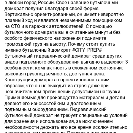
в любой город России. Свое название бутылочный
домкрат получил благодаря своей форме.
Вертикально ориентированный, он имеет невероятно
плавный ход и является незаменимым помощником
на СТО и в гаражах автолюбителей. С помощью
бутылочного домкрата вы в считанные минуты без
особого физического напряжения поднимите
громоздкий груз на высоту. Почему стоит купить
именно бутылочный домкрат #CITY_PREP#
Бутылочный гидравлический домкрат среди других
видов подъемного оборудования выгодно выделяют 3
особенности: компактность в сложенном состоянии;
высокая грузоподъемность; доступная цена.
Конструкция домкрата спроектирована таким
образом, что он не выходит из строя даже при
незначительном превышении допустимой нагрузки.
Применяемые для производства материалы и детали
делают его износостойким и долговечным
подъемным оборудованием. Гидравлический
бутылочный домкрат не требует специальных условий
для хранения и использования, за исключением
необходимости держать его все время исключительно