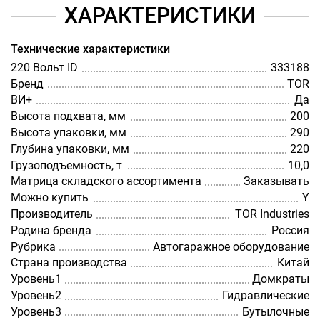
ХАРАКТЕРИСТИКИ
Технические характеристики
220 Вольт ID
333188
Бренд
TOR
ВИ+
Да
Высота подхвата, мм
200
Высота упаковки, мм
290
Глубина упаковки, мм
220
Грузоподъемность, т
10,0
Матрица складского ассортимента
Заказывать
Можно купить
Y
Производитель
TOR Industries
Родина бренда
Россия
Рубрика
Автогаражное оборудование
Страна производства
Китай
Уровень1
Домкраты
Уровень2
Гидравлические
Уровень3
Бутылочные