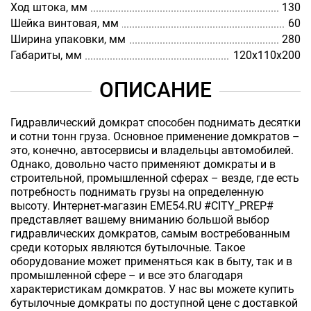
Ход штока, мм
130
Шейка винтовая, мм
60
Ширина упаковки, мм
280
Габариты, мм
120х110х200
ОПИСАНИЕ
Гидравлический домкрат способен поднимать десятки
и сотни тонн груза. Основное применение домкратов –
это, конечно, автосервисы и владельцы автомобилей.
Однако, довольно часто применяют домкраты и в
строительной, промышленной сферах – везде, где есть
потребность поднимать грузы на определенную
высоту. Интернет-магазин EME54.RU #CITY_PREP#
представляет вашему вниманию большой выбор
гидравлических домкратов, самым востребованным
среди которых являются бутылочные. Такое
оборудование может применяться как в быту, так и в
промышленной сфере – и все это благодаря
характеристикам домкратов. У нас вы можете купить
бутылочные домкраты по доступной цене с доставкой