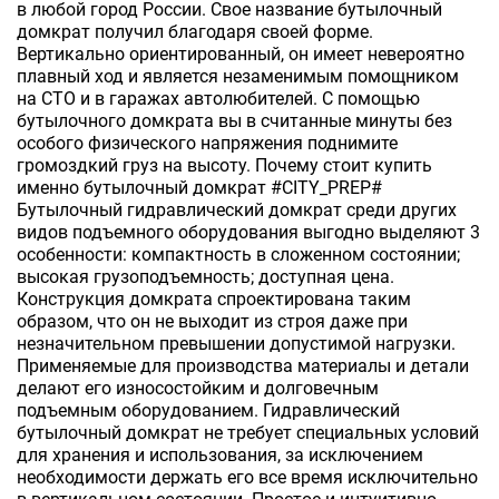
в любой город России. Свое название бутылочный
домкрат получил благодаря своей форме.
Вертикально ориентированный, он имеет невероятно
плавный ход и является незаменимым помощником
на СТО и в гаражах автолюбителей. С помощью
бутылочного домкрата вы в считанные минуты без
особого физического напряжения поднимите
громоздкий груз на высоту. Почему стоит купить
именно бутылочный домкрат #CITY_PREP#
Бутылочный гидравлический домкрат среди других
видов подъемного оборудования выгодно выделяют 3
особенности: компактность в сложенном состоянии;
высокая грузоподъемность; доступная цена.
Конструкция домкрата спроектирована таким
образом, что он не выходит из строя даже при
незначительном превышении допустимой нагрузки.
Применяемые для производства материалы и детали
делают его износостойким и долговечным
подъемным оборудованием. Гидравлический
бутылочный домкрат не требует специальных условий
для хранения и использования, за исключением
необходимости держать его все время исключительно