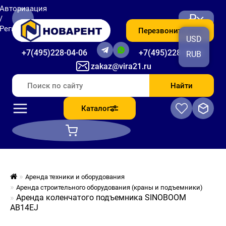
Авторизация
₽
/
Регистрация
Перезвоните мне
USD
+7(495)228-04-06
+7(495)228-06-56
RUB
zakaz@vira21.ru
Найти
Каталог
Аренда техники и оборудования
Аренда строительного оборудования (краны и подъемники)
Аренда коленчатого подъемника SINOBOOM
AB14EJ