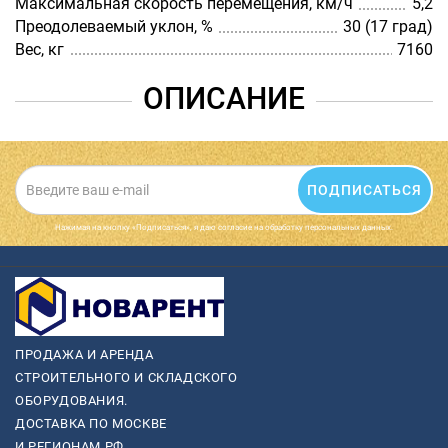
Максимальная скорость перемещения, км/ч
5,2
Преодолеваемый уклон, %
30 (17 град)
Вес, кг
7160
ОПИСАНИЕ
ПОДПИСАТЬСЯ
Нажимая на кнопку «Подписаться», я даю cогласие на обработку персональных данных.
ПРОДАЖА И АРЕНДА
СТРОИТЕЛЬНОГО И СКЛАДСКОГО
ОБОРУДОВАНИЯ.
ДОСТАВКА ПО МОСКВЕ
И РЕГИОНАМ РФ