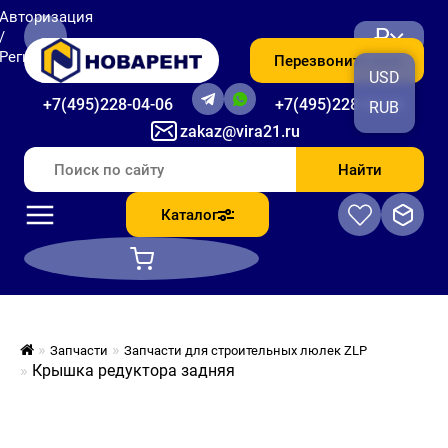
Авторизация
₽
/
Регистрация
Перезвоните мне
USD
+7(495)228-04-06
+7(495)228-06-56
RUB
zakaz@vira21.ru
Найти
Каталог
Запчасти
Запчасти для строительных люлек ZLP
Крышка редуктора задняя