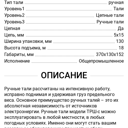
Тип тали
ручная
Уровень1
Тали
Уровень2
Цепные тали
Уровень3
Ручные тали
Цепная
Да
Цепь, мм
5х15
Ширина упаковки, мм
130
Высота подъема, м
18
Габариты, мм
370х130х152
Исполнение
Общепромышленное
ОПИСАНИЕ
Ручные тали рассчитаны на интенсивную работу,
исправно поднимая и удерживая груз предельного
веса. Основное преимущество ручных талей – это их
абсолютная независимость от источников
электроэнергии. Ручные тали модели ТРШ-с можно
эксплуатировать в любой местности, в любых
погодных условиях. Именно они могут стать вашим