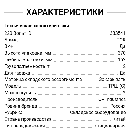
ХАРАКТЕРИСТИКИ
Технические характеристики
220 Вольт ID
333541
Бренд
TOR
ВИ+
Да
Высота упаковки, мм
370
Глубина упаковки, мм
152
Грузоподъемность, т
2
Для гаража
Да
Матрица складского ассортимента
Заказывать
Модель
ТРШ (С)
Можно купить
Y
Производитель
TOR Industries
Родина бренда
Россия
Рубрика
Складское оборудование
Страна производства
Китай
Тип передвижения
стационарная