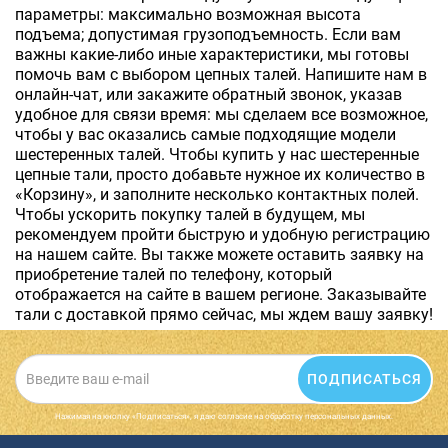
параметры: максимально возможная высота
подъема; допустимая грузоподъемность. Если вам
важны какие-либо иные характеристики, мы готовы
помочь вам с выбором цепных талей. Напишите нам в
онлайн-чат, или закажите обратный звонок, указав
удобное для связи время: мы сделаем все возможное,
чтобы у вас оказались самые подходящие модели
шестеренных талей. Чтобы купить у нас шестеренные
цепные тали, просто добавьте нужное их количество в
«Корзину», и заполните несколько контактных полей.
Чтобы ускорить покупку талей в будущем, мы
рекомендуем пройти быструю и удобную регистрацию
на нашем сайте. Вы также можете оставить заявку на
приобретение талей по телефону, который
отображается на сайте в вашем регионе. Заказывайте
тали с доставкой прямо сейчас, мы ждем вашу заявку!
ПОДПИСАТЬСЯ
Нажимая на кнопку «Подписаться», я даю cогласие на обработку персональных данных.