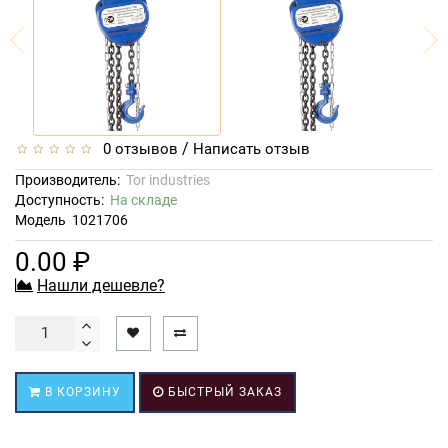
/
0 отзывов
Написать отзыв
Производитель:
Tor industries
Доступность:
На складе
Модель
1021706
0.00 ₽
Нашли дешевле?
В КОРЗИНУ
БЫСТРЫЙ ЗАКАЗ