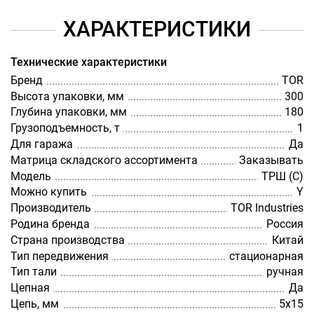
ХАРАКТЕРИСТИКИ
Технические характеристики
Бренд
TOR
Высота упаковки, мм
300
Глубина упаковки, мм
180
Грузоподъемность, т
1
Для гаража
Да
Матрица складского ассортимента
Заказывать
Модель
ТРШ (С)
Можно купить
Y
Производитель
TOR Industries
Родина бренда
Россия
Страна производства
Китай
Тип передвижения
стационарная
Тип тали
ручная
Цепная
Да
Цепь, мм
5х15