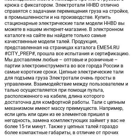
крюка с фиксатором. Электротали HHBD отлично
справятся с задачами перемещения груза на стройке,
в промышленности и на производстве. Купить
стационарные электрические тали модели HHBD вы
можете в нашем интернет-магазине. В электронном
каталоге на сайте вы найдете только самые
качественные модели талей. Продукция,
представленная на страницах каталога EME54.RU
#CITY_PREP#, прошла все испытания и сертификацию.
Мы доставляем любые – оптовые и розничные –
партии электроинструмента во все города России в
самые короткие сроки. Цепные электрические тали
для подъема груза Электротали очень просты в
управлении. Взаимодействие между пользователем и
талью осуществляется при помощи пульта,
расположенного на кабеле, длина которого
достаточна для комфортной работы. Тали с цепным
механизмом имеют массу преимуществ. Например,
если цепь или один из ее элементов пришел в
негодность, замена комплектующих займет у вас не
более 15-ти минут. Также у цепных талей гораздо
более компактные габариты, в отличие от прочих