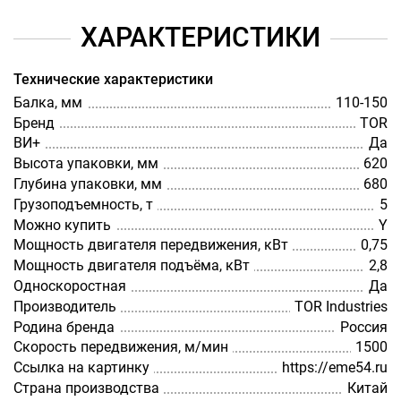
ХАРАКТЕРИСТИКИ
Технические характеристики
Балка, мм
110-150
Бренд
TOR
ВИ+
Да
Высота упаковки, мм
620
Глубина упаковки, мм
680
Грузоподъемность, т
5
Можно купить
Y
Мощность двигателя передвижения, кВт
0,75
Мощность двигателя подъёма, кВт
2,8
Односкоростная
Да
Производитель
TOR Industries
Родина бренда
Россия
Скорость передвижения, м/мин
1500
Ссылка на картинку
https://eme54.ru
Страна производства
Китай