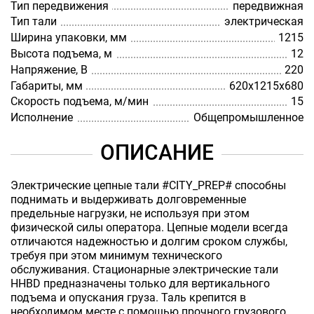
Тип передвижения
передвижная
Тип тали
электрическая
Ширина упаковки, мм
1215
Высота подъема, м
12
Напряжение, В
220
Габариты, мм
620х1215х680
Скорость подъема, м/мин
15
Исполнение
Общепромышленное
ОПИСАНИЕ
Электрические цепные тали #CITY_PREP# способны
поднимать и выдерживать долговременные
предельные нагрузки, не используя при этом
физической силы оператора. Цепные модели всегда
отличаются надежностью и долгим сроком службы,
требуя при этом минимум технического
обслуживания. Стационарные электрические тали
HHBD предназначены только для вертикального
подъема и опускания груза. Таль крепится в
необходимом месте с помощью прочного грузового