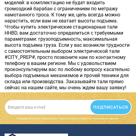
моделей: в комплектацию не будет входить
громоздкий барабан с ограничением по метражу
намотанного троса. К тому же, цепь всегда можно
нарастить, если вам не хватает высоты подъема.
Чтобы купить электрические стационарные тали
HHBD, вам достаточно определиться с требуемыми
параметрами: грузоподъемность; максимальная
высота подъема груза. Если у вас возникли трудности
с самостоятельным выбором электрической тали
#CITY_PREP#, просто позвоните нам по контактному
телефону в вашем регионе. Мы с удовольствием
проконсультируем вас по любому вопросу касательно
выбора подъемных механизмов и прочей техники для
склада или производства. Заказывайте тали прямо
сейчас на нашем сайте, мы очень ждем вашу заявку!
ПОДПИСАТЬСЯ
Нажимая на кнопку «Подписаться», я даю cогласие на обработку персональных данных.