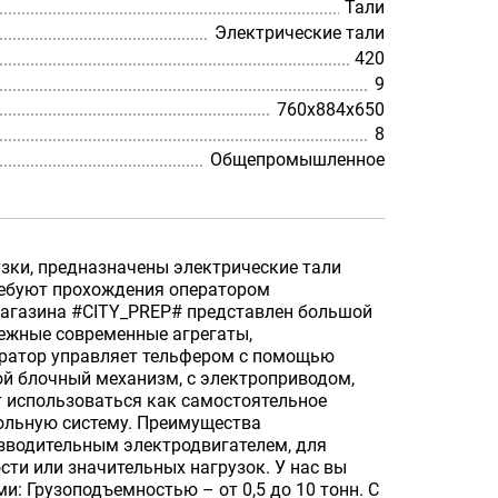
Тали
Электрические тали
420
9
760х884х650
8
Общепромышленное
зки, предназначены электрические тали
требуют прохождения оператором
-магазина #CITY_PREP# представлен большой
ежные современные агрегаты,
ератор управляет тельфером с помощью
ой блочный механизм, с электроприводом,
т использоваться как самостоятельное
сольную систему. Преимущества
зводительным электродвигателем, для
сти или значительных нагрузок. У нас вы
: Грузоподъемностью – от 0,5 до 10 тонн. С