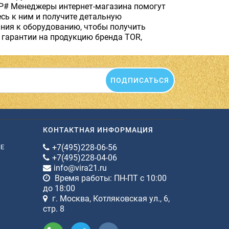
EP# Менеджеры интернет-магазина помогут
сь к ним и получите детальную
ания к оборудованию, чтобы получить
гарантии на продукцию бренда TOR,
ПОДПИСАТЬСЯ
КОНТАКТНАЯ ИНФОРМАЦИЯ
+7(495)228-06-56
ИЕ
+7(495)228-04-06
info@vira21.ru
Время работы: ПН-ПТ с 10:00
до 18:00
г. Москва, Котляковская ул., 6,
стр. 8