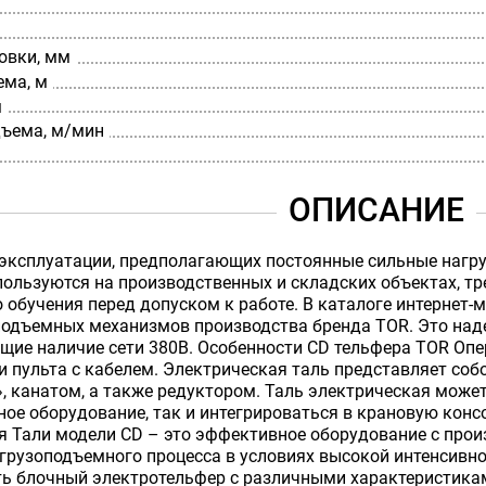
овки, мм
ема, м
м
дъема, м/мин
ОПИСАНИЕ
эксплуатации, предполагающих постоянные сильные нагру
пользуются на производственных и складских объектах, 
 обучения перед допуском к работе. В каталоге интернет
подъемных механизмов производства бренда TOR. Это над
щие наличие сети 380В. Особенности CD тельфера TOR Оп
и пульта с кабелем. Электрическая таль представляет соб
, канатом, а также редуктором. Таль электрическая може
ое оборудование, так и интегрироваться в крановую кон
я Тали модели CD – это эффективное оборудование с прои
грузоподъемного процесса в условиях высокой интенсивно
ь блочный электротельфер с различными характеристиками