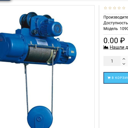
Производите
Доступност
Модель
109
0.00 ₽
Нашли д
В КОРЗИ