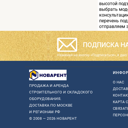
высотой подъ
выбрать моде
консультацию
перечень по
отправляем 
ПОДПИСКА НА
Нажимая на кнопку «Подписаться», я даю 
ИНФО
О НАС
ПРОДАЖА И АРЕНДА
ДОСТАВ
СТРОИТЕЛЬНОГО И СКЛАДСКОГО
КОНТА
ОБОРУДОВАНИЯ.
КАРТА 
ДОСТАВКА ПО МОСКВЕ
СВЯЗАТ
И РЕГИОНАМ РФ
ПЕРСО
© 2008 — 2026 НОВАРЕНТ