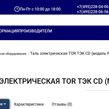
+7(495)228-04-06
Пн-Пт с 10:00 до 18:00
+7(495)228-06-56
ОРМАЦИЯ
ПРОИЗВОДИТЕЛИ
Таль электрическая TOR ТЭК CD (модель N)
ное оборудование
ЭЛЕКТРИЧЕСКАЯ TOR ТЭК CD (М
ре
Характеристики
Отзывы (0)