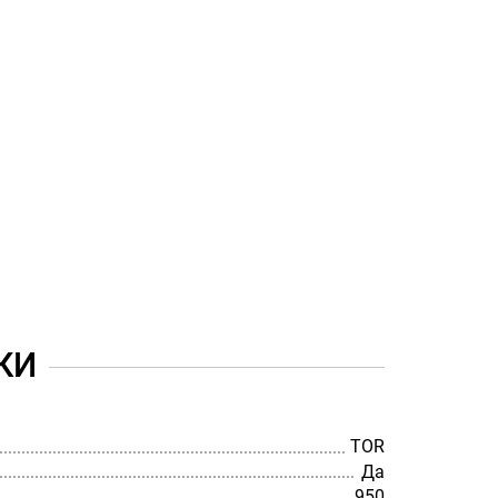
КИ
TOR
Да
950