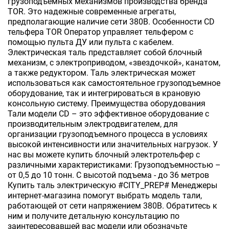
грузоподъемных механизмов производства бренда
TOR. Это надежные современные агрегаты,
предполагающие наличие сети 380В. Особенности CD
тельфера TOR Оператор управляет тельфером с
помощью пульта ДУ или пульта с кабелем.
Электрическая таль представляет собой блочный
механизм, с электроприводом, «звездочкой», канатом,
а также редуктором. Таль электрическая может
использоваться как самостоятельное грузоподъемное
оборудование, так и интегрироваться в крановую
консольную систему. Преимущества оборудования
Тали модели CD – это эффективное оборудование с
производительным электродвигателем, для
организации грузоподъемного процесса в условиях
высокой интенсивности или значительных нагрузок. У
нас вы можете купить блочный электротельфер с
различными характеристиками: Грузоподъемностью –
от 0,5 до 10 тонн. С высотой подъема - до 36 метров
Купить таль электрическую #CITY_PREP# Менеджеры
интернет-магазина помогут выбрать модель тали,
работающей от сети напряжением 380В. Обратитесь к
ним и получите детальную консультацию по
заинтересовавшей вас модели или обозначьте