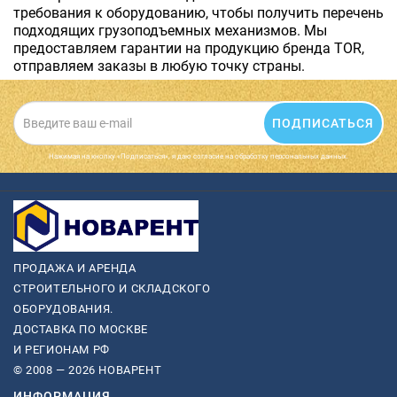
требования к оборудованию, чтобы получить перечень
подходящих грузоподъемных механизмов. Мы
предоставляем гарантии на продукцию бренда TOR,
отправляем заказы в любую точку страны.
ПОДПИСАТЬСЯ
Нажимая на кнопку «Подписаться», я даю cогласие на обработку персональных данных.
ПРОДАЖА И АРЕНДА
СТРОИТЕЛЬНОГО И СКЛАДСКОГО
ОБОРУДОВАНИЯ.
ДОСТАВКА ПО МОСКВЕ
И РЕГИОНАМ РФ
© 2008 — 2026 НОВАРЕНТ
ИНФОРМАЦИЯ