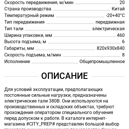
Скорость передвижения, м/мин
20
Страна производства
Китай
Температурный режим
-20+40°С
Тип передвижения
передвижная
Тип тали
электрическая
Ширина упаковки, мм
460
Высота подъема, м
6
Габариты, мм
820х930х840
Скорость подъема, м/мин
8
Исполнение
Общепромышленное
ОПИСАНИЕ
Для условий эксплуатации, предполагающих
постоянные сильные нагрузки, предназначены
электрические тали 380В. Они используются на
производственных и складских объектах, требуют
прохождения оператором специального обучения
перед допуском к работе. В каталоге интернет-
магазина #CITY_PREP# представлен большой выбор