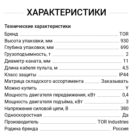
ХАРАКТЕРИСТИКИ
Технические характеристики
Бренд
TOR
Высота упаковки, мм
930
Глубина упаковки, мм
690
Грузоподъемность, т
2
Диаметр каната, мм
11
Длина кабеля пульта, м
4,5
Класс защиты
IP44
Матрица складского ассортимента
Заказывать
Можно купить
Y
Мощность двигателя передвижения, кВт
0,4
Мощность двигателя подъёма, кВт
3
Напряжение силовой цепи, В
380
Односкоростная
Да
Производитель
TOR Industries
Родина бренда
Россия