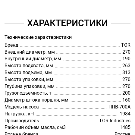
ХАРАКТЕРИСТИКИ
Технические характеристики
Бренд
TOR
Внешний диаметр, мм
270
Внутренний диаметр, мм
190
Высота подхвата, мм
263
Высота подъема, мм
313
Высота упаковки, мм
270
Глубина упаковки, мм
270
Грузоподъемность, т
200
Диаметр штока поршня, мм
160
Модель насоса
HHB-700A
Нагрузка, кН
1984
Производитель
TOR Industries
Рабочий объем масла, см3
1485
Родина бренда
Россия