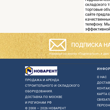
складского т
торговые об
сайте предла
качественные
телефону. М
эффективной
ПОДПИСКА НА
Нажимая на кнопку «Подписаться», я даю 
ИНФО
О НАС
ПРОДАЖА И АРЕНДА
ДОСТАВ
СТРОИТЕЛЬНОГО И СКЛАДСКОГО
КОНТА
ОБОРУДОВАНИЯ.
КАРТА 
ДОСТАВКА ПО МОСКВЕ
СВЯЗАТ
И РЕГИОНАМ РФ
ПЕРСО
© 2008 — 2026 НОВАРЕНТ