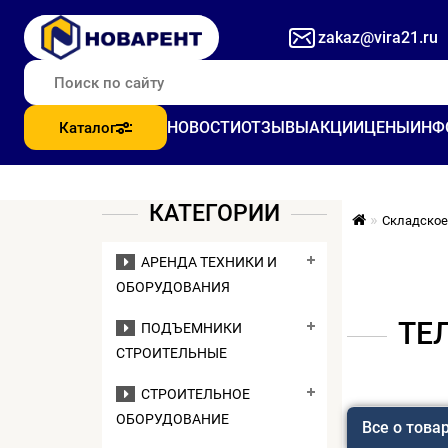
zakaz@vira21.ru
НОВОСТИ
ОТЗЫВЫ
АКЦИИ
ЦЕНЫ
ИНФ
Каталог
КАТЕГОРИИ
Складское
АРЕНДА ТЕХНИКИ И
ОБОРУДОВАНИЯ
ТЕ
ПОДЪЕМНИКИ
СТРОИТЕЛЬНЫЕ
СТРОИТЕЛЬНОЕ
ОБОРУДОВАНИЕ
Все о това