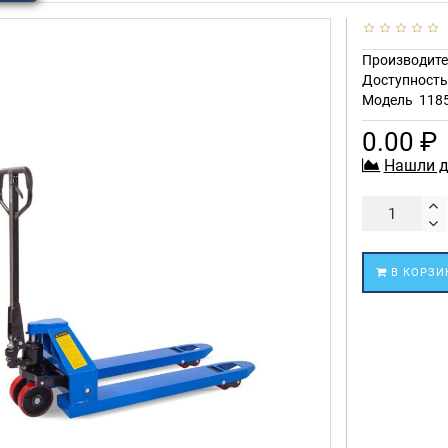
Производите
Доступност
Модель
118
0.00 ₽
Нашли д
В КОРЗИ