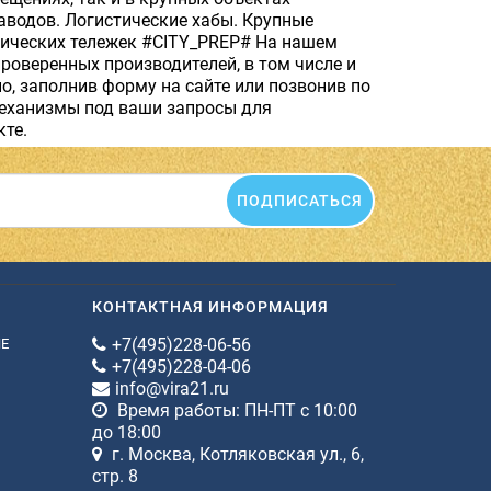
аводов. Логистические хабы. Крупные
лических тележек #CITY_PREP# На нашем
роверенных производителей, в том числе и
, заполнив форму на сайте или позвонив по
еханизмы под ваши запросы для
те.
ПОДПИСАТЬСЯ
КОНТАКТНАЯ ИНФОРМАЦИЯ
+7(495)228-06-56
ИЕ
+7(495)228-04-06
info@vira21.ru
Время работы: ПН-ПТ с 10:00
до 18:00
г. Москва, Котляковская ул., 6,
стр. 8