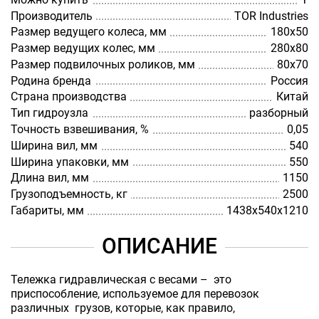
Производитель
TOR Industries
Размер ведущего колеса, мм
180х50
Размер ведущих колес, мм
280х80
Размер подвилочных роликов, мм
80х70
Родина бренда
Россия
Страна производства
Китай
Тип гидроузла
разборный
Точность взвешивания, %
0,05
Ширина вил, мм
540
Ширина упаковки, мм
550
Длина вил, мм
1150
Грузоподъемность, кг
2500
Габариты, мм
1438х540х1210
ОПИСАНИЕ
Тележка гидравлическая с весами – это
приспособление, используемое для перевозок
различных грузов, которые, как правило,