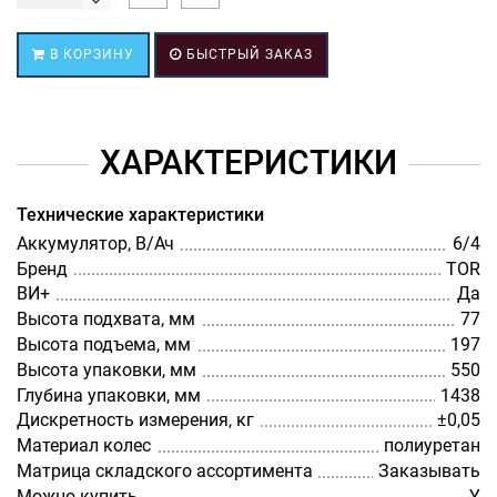
В КОРЗИНУ
БЫСТРЫЙ ЗАКАЗ
ХАРАКТЕРИСТИКИ
Технические характеристики
Аккумулятор, В/Ач
6/4
Бренд
TOR
ВИ+
Да
Высота подхвата, мм
77
Высота подъема, мм
197
Высота упаковки, мм
550
Глубина упаковки, мм
1438
Дискретность измерения, кг
±0,05
Материал колес
полиуретан
Матрица складского ассортимента
Заказывать
Можно купить
Y