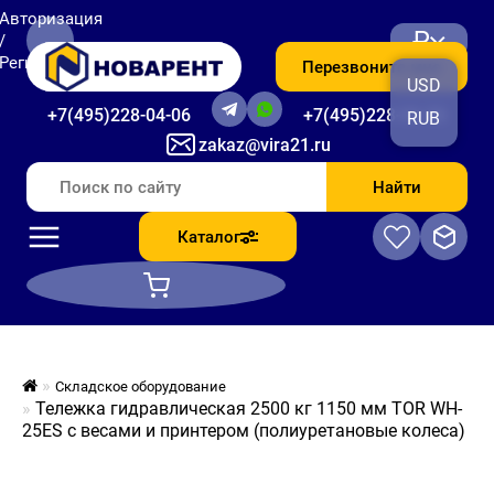
Авторизация
₽
/
Регистрация
Перезвоните мне
USD
+7(495)228-04-06
+7(495)228-06-56
RUB
zakaz@vira21.ru
Найти
Каталог
Складское оборудование
Тележка гидравлическая 2500 кг 1150 мм TOR WH-
25ES с весами и принтером (полиуретановые колеса)