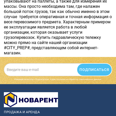
упаковывают на паллеты, а также для измерения их
массы. Она просто необходима там, где налажен
большой поток грузов, так как обычно именно в этом
случае требуется оперативная и точная информация о
весе перевозимого предмета. Характерным примером
ее эксплуатации является работа в любой
организации, которая оказывает услуги
грузоперевозок. Купить гидравлическую тележку
можно прямо на сайте нашей организации
#CITY_PREP#, представляющем собой интернет-
магазин.
ПОДПИСАТЬСЯ
Нажимая на кнопку «Подписаться», я даю cогласие на обработку персональных данных.
ПРОДАЖА И АРЕНДА