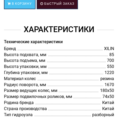
В КОРЗИНУ
БЫСТРЫЙ ЗАКАЗ
ХАРАКТЕРИСТИКИ
Технические характеристики
Бренд
XILIN
Высота подхвата, мм
85
Высота подъема, мм
700
Высота упаковки, мм
550
Глубина упаковки, мм
1220
Материал колес
резина
Радиус поворота, мм
1670
Размер ведущих колес, мм
180х50
Размер подвилочных роликов, мм
74х50
Родина бренда
Китай
Страна производства
Китай
Тип гидроузла
разборный