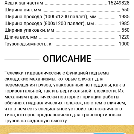
Хеш к запчастям
15249828
Ширина вил, мм
550
Ширина прохода (1000х1200 паллет), мм
1985
Ширина прохода (800х1200 паллет), мм
1985
Ширина упаковки, мм
550
Длина вил, мм
1220
Грузоподъемность, кг
1000
ОПИСАНИЕ
Тележки гидравлические с функцией подъема –
складские механизмы, которые служат для
перемещения грузов, упакованных на поддоны, как в
горизонтальной, так и в вертикальной плоскости. Их
механизм практически повторяет принцип работы
обычных гидравлических тележек, но с тем отличием,
что в нем есть специальное устройство ножничного
типа, которое предназначено для транспортировки
грузов на заданную высоту.