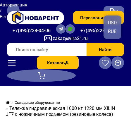
Авторизация
₽
/
Регистрация
Перезвоните мне
USD
+7(495)228-04-06
+7(495)228-06-56
RUB
zakaz@vira21.ru
Найти
Каталог
Складское оборудование
Тележка гидравлическая 1000 кг 1220 мм XILIN
JF7 с ножничным подъемом (резиновые колеса)