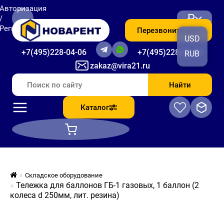
Авторизация
₽
/
Регистрация
Перезвоните мне
USD
+7(495)228-04-06
+7(495)228-06-56
RUB
zakaz@vira21.ru
Найти
Каталог
Складское оборудование
Тележка для баллонов ГБ-1 газовых, 1 баллон (2
колеса d 250мм, лит. резина)