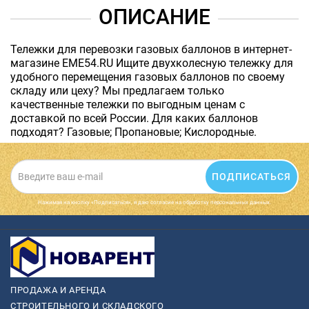
ОПИСАНИЕ
Тележки для перевозки газовых баллонов в интернет-
магазине EME54.RU Ищите двухколесную тележку для
удобного перемещения газовых баллонов по своему
складу или цеху? Мы предлагаем только
качественные тележки по выгодным ценам с
доставкой по всей России. Для каких баллонов
подходят? Газовые; Пропановые; Кислородные.
ПОДПИСАТЬСЯ
Нажимая на кнопку «Подписаться», я даю cогласие на обработку персональных данных.
ПРОДАЖА И АРЕНДА
СТРОИТЕЛЬНОГО И СКЛАДСКОГО