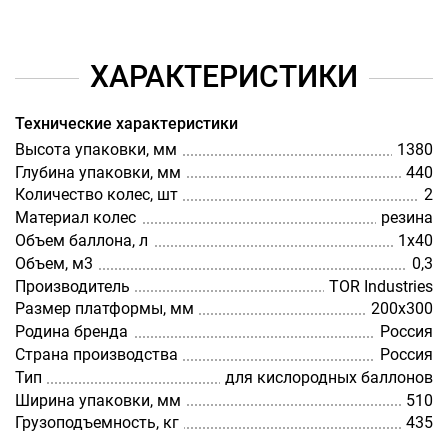
ХАРАКТЕРИСТИКИ
Технические характеристики
Высота упаковки, мм
1380
Глубина упаковки, мм
440
Количество колес, шт
2
Материал колес
резина
Объем баллона, л
1х40
Объем, м3
0,3
Производитель
TOR Industries
Размер платформы, мм
200х300
Родина бренда
Россия
Страна производства
Россия
Тип
для кислородных баллонов
Ширина упаковки, мм
510
Грузоподъемность, кг
435