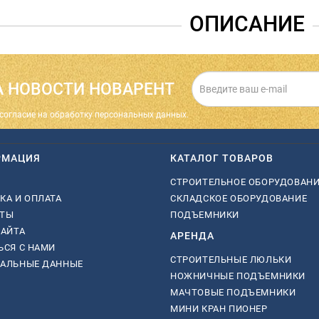
ОПИСАНИЕ
 НОВОСТИ НОВАРЕНТ
cогласие на обработку персональных данных.
РМАЦИЯ
КАТАЛОГ ТОВАРОВ
СТРОИТЕЛЬНОЕ ОБОРУДОВАН
КА И ОПЛАТА
СКЛАДСКОЕ ОБОРУДОВАНИЕ
КТЫ
ПОДЪЕМНИКИ
САЙТА
АРЕНДА
ЬСЯ С НАМИ
СТРОИТЕЛЬНЫЕ ЛЮЛЬКИ
НАЛЬНЫЕ ДАННЫЕ
НОЖНИЧНЫЕ ПОДЪЕМНИКИ
МАЧТОВЫЕ ПОДЪЕМНИКИ
МИНИ КРАН ПИОНЕР