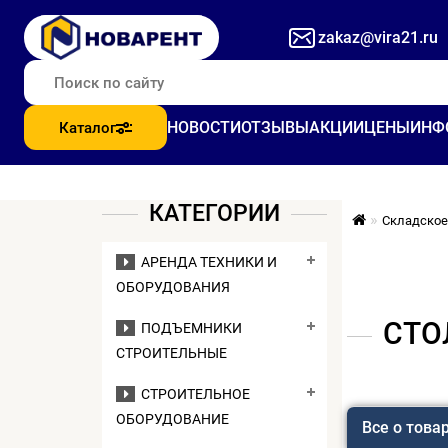
zakaz@vira21.ru
НОВОСТИ
ОТЗЫВЫ
АКЦИИ
ЦЕНЫ
ИНФ
Каталог
КАТЕГОРИИ
Складское
АРЕНДА ТЕХНИКИ И
ОБОРУДОВАНИЯ
СТО
ПОДЪЕМНИКИ
СТРОИТЕЛЬНЫЕ
СТРОИТЕЛЬНОЕ
ОБОРУДОВАНИЕ
Все о това