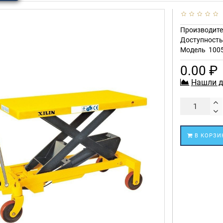
Производите
Доступност
Модель
100
0.00 ₽
Нашли д
В КОРЗИ