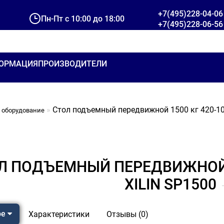
+7(495)228-04-06
Пн-Пт с 10:00 до 18:00
+7(495)228-06-56
ОРМАЦИЯ
ПРОИЗВОДИТЕЛИ
Стол подъемный передвижной 1500 кг 420-10
 оборудование
Л ПОДЪЕМНЫЙ ПЕРЕДВИЖНОЙ 1
XILIN SP1500
ре
Характеристики
Отзывы (0)