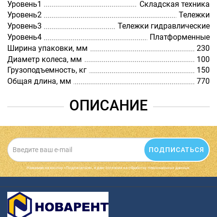
Уровень1
Складская техника
Уровень2
Тележки
Уровень3
Тележки гидравлические
Уровень4
Платформенные
Ширина упаковки, мм
230
Диаметр колеса, мм
100
Грузоподъемность, кг
150
Общая длина, мм
770
ОПИСАНИЕ
ПОДПИСАТЬСЯ
Нажимая на кнопку «Подписаться», я даю cогласие на обработку персональных данных.