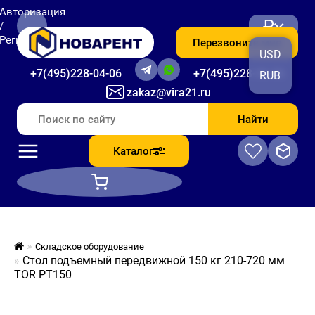
Авторизация
₽
/
Регистрация
Перезвоните мне
USD
+7(495)228-04-06
+7(495)228-06-56
RUB
zakaz@vira21.ru
Найти
Каталог
Складское оборудование
Стол подъемный передвижной 150 кг 210-720 мм
TOR PT150