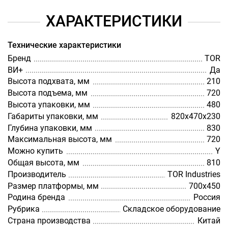
ХАРАКТЕРИСТИКИ
Технические характеристики
Бренд
TOR
ВИ+
Да
Высота подхвата, мм
210
Высота подъема, мм
720
Высота упаковки, мм
480
Габариты упаковки, мм
820х470х230
Глубина упаковки, мм
830
Максимальная высота, мм
720
Можно купить
Y
Общая высота, мм
810
Производитель
TOR Industries
Размер платформы, мм
700х450
Родина бренда
Россия
Рубрика
Складское оборудование
Страна производства
Китай