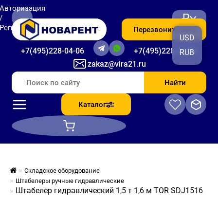
Авторизация
₽
/
Регистрация
Перезвоните мне
USD
+7(495)228-04-06
+7(495)228-06-56
RUB
zakaz@vira21.ru
Найти
Каталог
Складское оборудование
Штабелеры ручные гидравлические
Штабелер гидравлический 1,5 т 1,6 м TOR SDJ1516