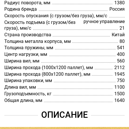
Радиус поворота, мм
1380
Родина бренда
Россия
Скорость опускания (с грузом/без груза), мм/с
ручное управление
Скорость подъема (с грузом/без
груза), мм/с
21
Страна производства
Китай
Толщина металла корпуса, мм
80
Толщина пружины, мм
541
Центр нагрузки, мм
400
Ширина вил, мм
560
Ширина прохода (1000х1200 паллет), мм
2112
Ширина прохода (800х1200 паллет), мм
1945
Ширина упаковки, мм
750
Длина вил, мм
1100
Грузоподъемность, кг
1500
Общая длина, мм
1640
ОПИСАНИЕ