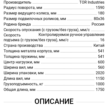
Производитель
TOR Industries
Радиус поворота, мм
1590
Размер ведущего колеса, мм
180
Размер подвилочных роликов, мм
80х36
Родина бренда
Россия
Скорость опускания (с грузом/без груза), мм/с
Контролируемое ручное управление
Скорость
подъема (с грузом/без груза), мм/с
16
Страна производства
Китай
Толщина металла корпуса, мм
541
Толщина пружины, мм
541
Центр нагрузки, мм
600
Ширина вил, мм
560
Ширина упаковки, мм
2020
Длина вил, мм
1150
Грузоподъемность, кг
1000
Общая длина, мм
1750
ОПИСАНИЕ