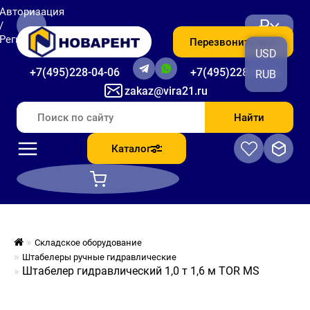
Авторизация
₽
/
Регистрация
Перезвоните мне
USD
+7(495)228-04-06
+7(495)228-06-56
RUB
zakaz@vira21.ru
Найти
Каталог
Складское оборудование
Штабелеры ручные гидравлические
Штабелер гидравлический 1,0 т 1,6 м TOR MS