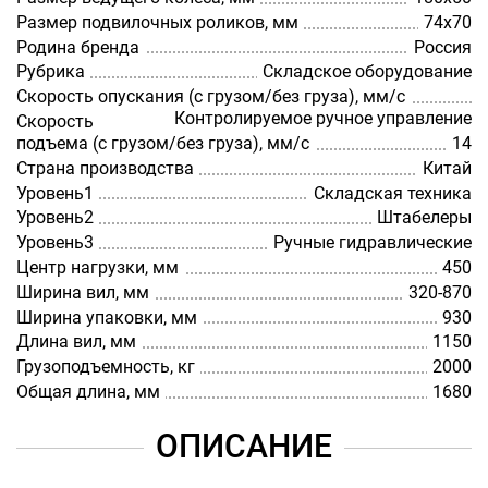
Размер подвилочных роликов, мм
74х70
Родина бренда
Россия
Рубрика
Складское оборудование
Скорость опускания (с грузом/без груза), мм/с
Контролируемое ручное управление
Скорость
подъема (с грузом/без груза), мм/с
14
Страна производства
Китай
Уровень1
Складская техника
Уровень2
Штабелеры
Уровень3
Ручные гидравлические
Центр нагрузки, мм
450
Ширина вил, мм
320-870
Ширина упаковки, мм
930
Длина вил, мм
1150
Грузоподъемность, кг
2000
Общая длина, мм
1680
ОПИСАНИЕ