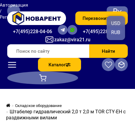
Авторизация
₽
/
Регистрация
Перезвоните мне
USD
+7(495)228-04-06
+7(495)228-06-56
RUB
zakaz@vira21.ru
Найти
Каталог
Складское оборудование
Штабелер гидравлический 2,0 т 2,0 м TOR CTY-EH с
раздвижными вилами