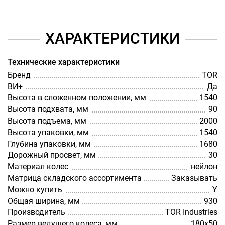
ХАРАКТЕРИСТИКИ
Технические характеристики
Бренд
TOR
ВИ+
Да
Высота в сложенном положении, мм
1540
Высота подхвата, мм
90
Высота подъема, мм
2000
Высота упаковки, мм
1540
Глубина упаковки, мм
1680
Дорожный просвет, мм
30
Материал колес
нейлон
Матрица складского ассортимента
Заказывать
Можно купить
Y
Общая ширина, мм
930
Производитель
TOR Industries
Размер ведущего колеса, мм
180х50