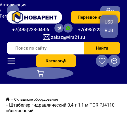
Авторизация
₽
/
Регистрация
Перезвоните мне
USD
+7(495)228-04-06
+7(495)228-06-56
RUB
zakaz@vira21.ru
Найти
Каталог
Складское оборудование
Штабелер гидравлический 0,4 т 1,1 м TOR PJ4110
облегченный