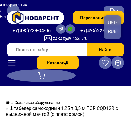
Авторизация
₽
/
Регистрация
Перезвоните мне
USD
+7(495)228-04-06
+7(495)228-06-56
RUB
zakaz@vira21.ru
Найти
Каталог
Складское оборудование
Штабелер самоходный 1,25 т 3,5 м TOR CQD12R с
выдвижной мачтой (с платформой)