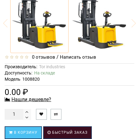
/
0 отзывов
Написать отзыв
Производитель:
Tor industries
Доступность:
На складе
Модель
1008820
0.00 ₽
Нашли дешевле?
В КОРЗИНУ
БЫСТРЫЙ ЗАКАЗ