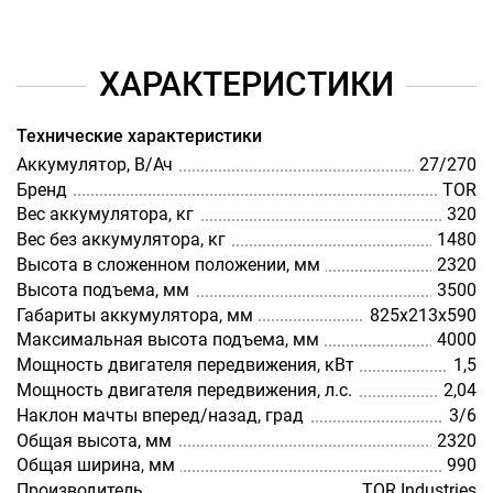
ХАРАКТЕРИСТИКИ
Технические характеристики
Аккумулятор, В/Ач
27/270
Бренд
TOR
Вес аккумулятора, кг
320
Вес без аккумулятора, кг
1480
Высота в сложенном положении, мм
2320
Высота подъема, мм
3500
Габариты аккумулятора, мм
825х213х590
Максимальная высота подъема, мм
4000
Мощность двигателя передвижения, кВт
1,5
Мощность двигателя передвижения, л.с.
2,04
Наклон мачты вперед/назад, град
3/6
Общая высота, мм
2320
Общая ширина, мм
990
Производитель
TOR Industries