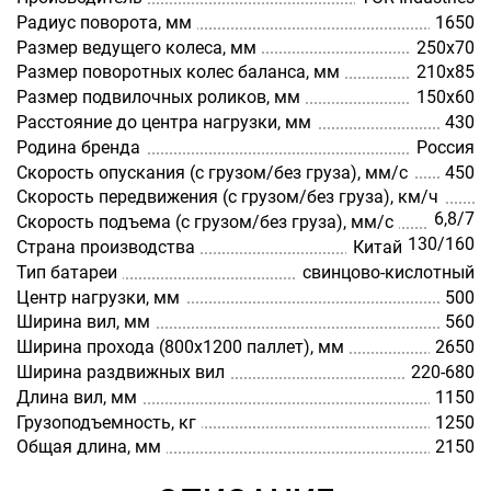
Радиус поворота, мм
1650
Размер ведущего колеса, мм
250х70
Размер поворотных колес баланса, мм
210х85
Размер подвилочных роликов, мм
150х60
Расстояние до центра нагрузки, мм
430
Родина бренда
Россия
Скорость опускания (с грузом/без груза), мм/с
450
Скорость передвижения (с грузом/без груза), км/ч
6,8/7
Скорость подъема (с грузом/без груза), мм/с
130/160
Страна производства
Китай
Тип батареи
cвинцово-кислотный
Центр нагрузки, мм
500
Ширина вил, мм
560
Ширина прохода (800х1200 паллет), мм
2650
Ширина раздвижных вил
220-680
Длина вил, мм
1150
Грузоподъемность, кг
1250
Общая длина, мм
2150