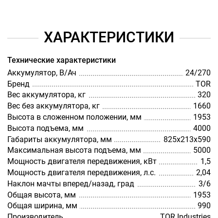
ХАРАКТЕРИСТИКИ
Технические характеристики
Аккумулятор, В/Ач
24/270
Бренд
TOR
Вес аккумулятора, кг
320
Вес без аккумулятора, кг
1660
Высота в сложенном положении, мм
1953
Высота подъема, мм
4000
Габариты аккумулятора, мм
825х213х590
Максимальная высота подъема, мм
5000
Мощность двигателя передвижения, кВт
1,5
Мощность двигателя передвижения, л.с.
2,04
Наклон мачты вперед/назад, град
3/6
Общая высота, мм
1953
Общая ширина, мм
990
Производитель
TOR Industries