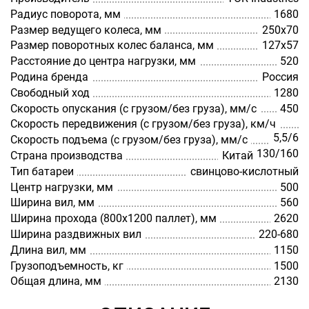
Радиус поворота, мм
1680
Размер ведущего колеса, мм
250х70
Размер поворотных колес баланса, мм
127х57
Расстояние до центра нагрузки, мм
520
Родина бренда
Россия
Свободный ход
1280
Скорость опускания (с грузом/без груза), мм/с
450
Скорость передвижения (с грузом/без груза), км/ч
5,5/6
Скорость подъема (с грузом/без груза), мм/с
130/160
Страна производства
Китай
Тип батареи
cвинцово-кислотный
Центр нагрузки, мм
500
Ширина вил, мм
560
Ширина прохода (800х1200 паллет), мм
2620
Ширина раздвижных вил
220-680
Длина вил, мм
1150
Грузоподъемность, кг
1500
Общая длина, мм
2130