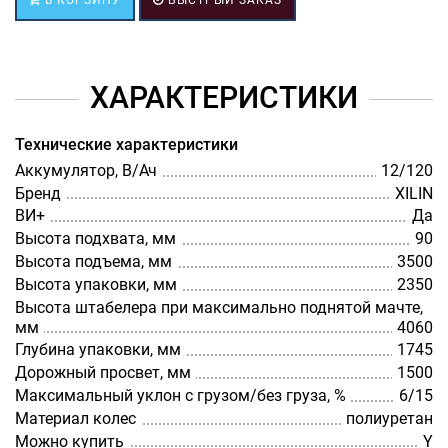
ХАРАКТЕРИСТИКИ
Технические характеристики
Аккумулятор, В/Ач
12/120
Бренд
XILIN
ВИ+
Да
Высота подхвата, мм
90
Высота подъема, мм
3500
Высота упаковки, мм
2350
Высота штабелера при максимально поднятой мачте,
мм
4060
Глубина упаковки, мм
1745
Дорожный просвет, мм
1500
Максимальный уклон с грузом/без груза, %
6/15
Материал колес
полиуретан
Можно купить
Y