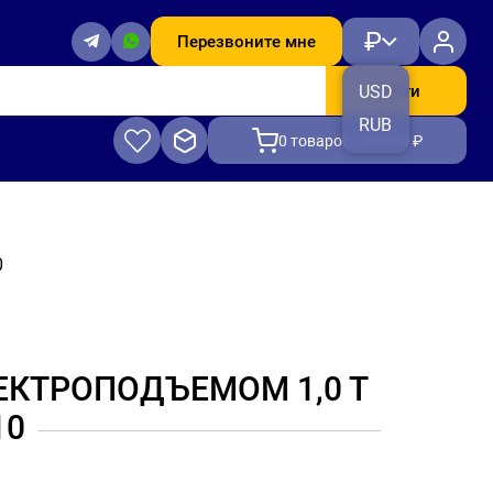
₽
Перезвоните мне
Найти
USD
RUB
0
товаров, на 0.00 ₽
0
ЕКТРОПОДЪЕМОМ 1,0 Т
10