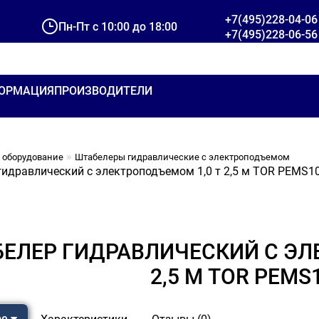
+7(495)228-04-06
Пн-Пт с 10:00 до 18:00
+7(495)228-06-56
ОРМАЦИЯ
ПРОИЗВОДИТЕЛИ
 оборудование
Штабелеры гидравлические c электроподъемом
идравлический с электроподъемом 1,0 т 2,5 м TOR PEMS1
ЕЛЕР ГИДРАВЛИЧЕСКИЙ С ЭЛ
2,5 М TOR PEMS
ре