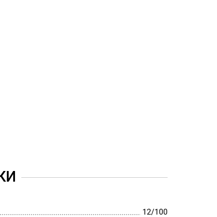
КИ
12/100