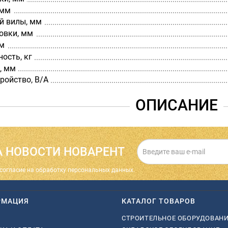
 мм
й вилы, мм
овки, мм
мм
ость, кг
, мм
ройство, В/А
ОПИСАНИЕ
 НОВОСТИ НОВАРЕНТ
cогласие на обработку персональных данных.
РМАЦИЯ
КАТАЛОГ ТОВАРОВ
СТРОИТЕЛЬНОЕ ОБОРУДОВАН