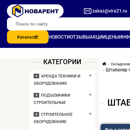
zakaz@vira21.ru
НОВОСТИ
ОТЗЫВЫ
АКЦИИ
ЦЕНЫ
ИНФ
Каталог
КАТЕГОРИИ
Складское
Штабелер г
АРЕНДА ТЕХНИКИ И
ОБОРУДОВАНИЯ
ПОДЪЕМНИКИ
ШТАБ
СТРОИТЕЛЬНЫЕ
СТРОИТЕЛЬНОЕ
ОБОРУДОВАНИЕ
Все о това