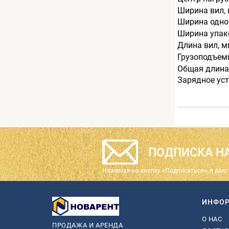
Ширина вил,
Ширина одно
Ширина упак
Длина вил, 
Грузоподъемн
Общая длина
Зарядное уст
ПОДПИСКА НА
Нажимая на кнопку «Подписаться», я даю 
ИНФО
О НАС
ПРОДАЖА И АРЕНДА