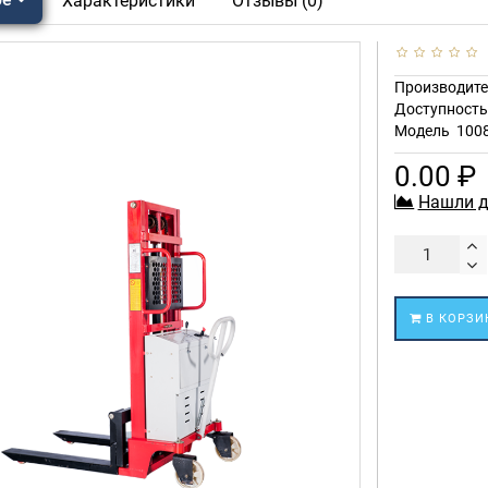
Характеристики
Отзывы (0)
Производите
Доступност
Модель
100
0.00 ₽
Нашли д
В КОРЗИ