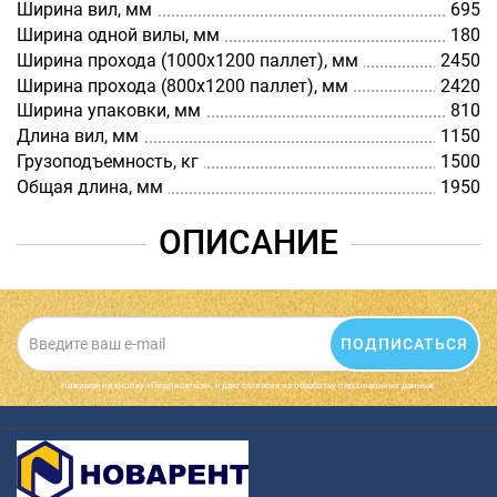
Ширина вил, мм
695
Ширина одной вилы, мм
180
Ширина прохода (1000х1200 паллет), мм
2450
Ширина прохода (800х1200 паллет), мм
2420
Ширина упаковки, мм
810
Длина вил, мм
1150
Грузоподъемность, кг
1500
Общая длина, мм
1950
ОПИСАНИЕ
ПОДПИСАТЬСЯ
Нажимая на кнопку «Подписаться», я даю cогласие на обработку персональных данных.