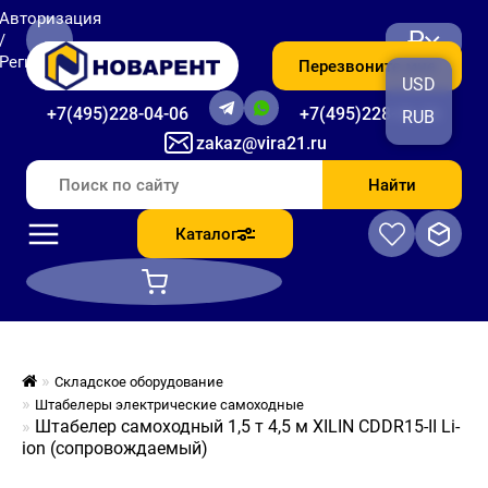
Авторизация
₽
/
Регистрация
Перезвоните мне
USD
+7(495)228-04-06
+7(495)228-06-56
RUB
zakaz@vira21.ru
Найти
Каталог
Складское оборудование
Штабелеры электрические самоходные
Штабелер самоходный 1,5 т 4,5 м XILIN CDDR15-II Li-
ion (сопровождаемый)