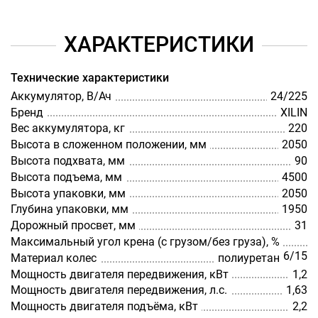
ХАРАКТЕРИСТИКИ
Технические характеристики
Аккумулятор, В/Ач
24/225
Бренд
XILIN
Вес аккумулятора, кг
220
Высота в сложенном положении, мм
2050
Высота подхвата, мм
90
Высота подъема, мм
4500
Высота упаковки, мм
2050
Глубина упаковки, мм
1950
Дорожный просвет, мм
31
Максимальный угол крена (с грузом/без груза), %
6/15
Материал колес
полиуретан
Мощность двигателя передвижения, кВт
1,2
Мощность двигателя передвижения, л.с.
1,63
Мощность двигателя подъёма, кВт
2,2