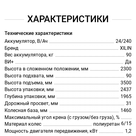
ХАРАКТЕРИСТИКИ
Технические характеристики
Аккумулятор, В/Ач
24/240
Бренд
XILIN
Вес аккумулятора, кг
90
ВИ+
Да
Высота в сложенном положении, мм
2300
Высота подхвата, мм
90
Высота подъема, мм
3500
Высота упаковки, мм
2437
Глубина упаковки, мм
1965
Дорожный просвет, мм
31
Колесная база, мм
1460
Максимальный угол крена (с грузом/без груза), %
6/15
Материал колес
полиуретан
Мощность двигателя передвижения, кВт
1,2