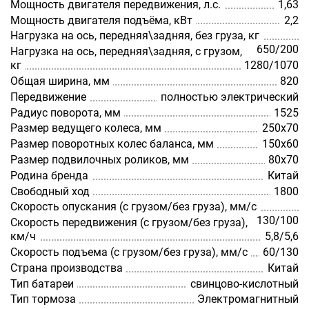
Мощность двигателя передвижения, л.с.
1,63
Мощность двигателя подъёма, кВт
2,2
Нагрузка на ось, передняя\задняя, без груза, кг
650/200
Нагрузка на ось, передняя\задняя, с грузом,
кг
1280/1070
Общая ширина, мм
820
Передвижение
полностью электрический
Радиус поворота, мм
1525
Размер ведущего колеса, мм
250х70
Размер поворотных колес баланса, мм
150х60
Размер подвилочных роликов, мм
80х70
Родина бренда
Китай
Свободный ход
1800
Скорость опускания (с грузом/без груза), мм/с
130/100
Скорость передвижения (с грузом/без груза),
км/ч
5,8/5,6
Скорость подъема (с грузом/без груза), мм/с
60/130
Страна производства
Китай
Тип батареи
свинцово-кислотный
Тип тормоза
Электромагнитный