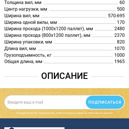
Толщина вил, мм
60
Центр нагрузки, мм
500
Ширина вил, мм
570-695
Ширина одной вилы, мм
170
Ширина прохода (1000х1200 паллет), мм
2480
Ширина прохода (800х1200 паллет), мм
2370
Ширина упаковки, мм
820
Длина вил, мм
1070
Грузоподъемность, кг
1000
Общая длина, мм
1965
ОПИСАНИЕ
ПОДПИСАТЬСЯ
Нажимая на кнопку «Подписаться», я даю cогласие на обработку персональных данных.