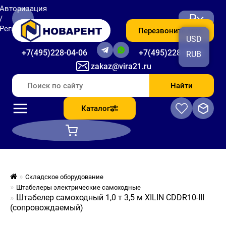
Авторизация
₽
/
Регистрация
Перезвоните мне
USD
+7(495)228-04-06
+7(495)228-06-56
RUB
zakaz@vira21.ru
Найти
Каталог
Складское оборудование
Штабелеры электрические самоходные
Штабелер самоходный 1,0 т 3,5 м XILIN CDDR10-III
(сопровождаемый)