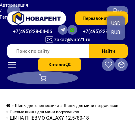
Авторизация
₽
/
Регистрация
Перезвоните мне
USD
+7(495)228-04-06
+7(495)228-06-56
RUB
zakaz@vira21.ru
Найти
Каталог
Шины для спецтехники
Шины для мини погрузчиков
Пневмо шины для мини погрузчиков
ШИНА ПНЕВМО GALAXY 12.5/80-18