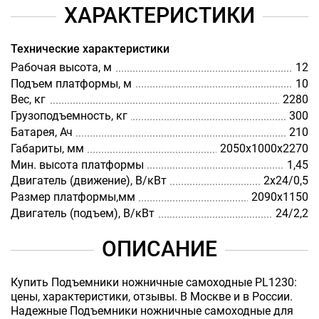
ХАРАКТЕРИСТИКИ
Технические характеристики
Рабочая высота, м
12
Подъем платформы, м
10
Вес, кг
2280
Грузоподъемность, кг
300
Батарея, Ач
210
Габариты, мм
2050х1000х2270
Мин. высота платформы
1,45
Двигатель (движение), В/кВт
2х24/0,5
Размер платформы,мм
2090х1150
Двигатель (подъем), В/кВт
24/2,2
ОПИСАНИЕ
Купить Подъемники ножничные самоходные PL1230:
цены, характеристики, отзывы. В Москве и в России.
Надежные Подъемники ножничные самоходные для