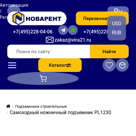
Авторизация
₽
/
Регистрация
Перезвоните мне
USD
+7(495)228-04-06
+7(495)228-06-56
RUB
zakaz@vira21.ru
Найти
Каталог
Подъемники строительные
Самоходный ножничный подъемник PL1230