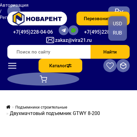
Авторизация
₽
/
Регистрация
Перезвоните мне
USD
+7(495)228-04-06
+7(495)228-06-56
RUB
zakaz@vira21.ru
Найти
Каталог
Подъемники строительные
Двухмачтовый подъемник GTWY 8-200