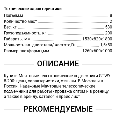
Технические характеристики
Подъем,м
8
Количество мест
2
Вес, кг
530
Грузоподъемность, кг
200
Габариты, мм
1530х820х1800
Мощность эл. двигателя/ частота,Гц
1,5/50
Размер платформы,мм
1260х600х1000
ОПИСАНИЕ
Купить Мачтовые телескопические подъемники GTWY
8-200: цены, характеристики, отзывы. В Москве и в
России. Надежные Мачтовые телескопические
подъемники для работы - продажа оптом и в розницу,
а также в аренду, каталог и прайс лист
РЕКОМЕНДУЕМЫЕ