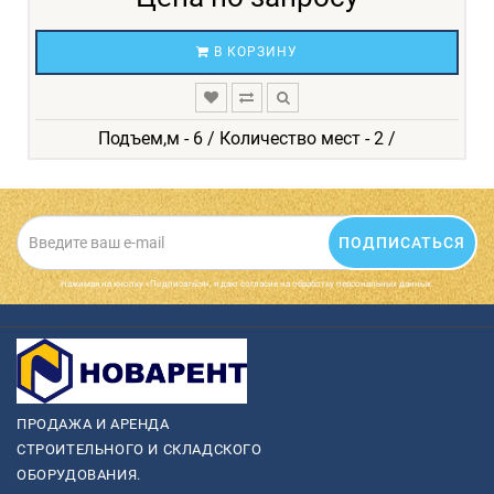
В КОРЗИНУ
Подъем,м - 6 / Количество мест - 2 /
ПОДПИСАТЬСЯ
Нажимая на кнопку «Подписаться», я даю cогласие на обработку персональных данных.
ПРОДАЖА И АРЕНДА
СТРОИТЕЛЬНОГО И СКЛАДСКОГО
ОБОРУДОВАНИЯ.