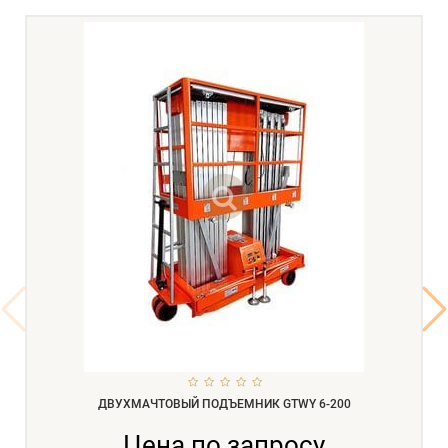
ДВУХМАЧТОВЫЙ ПОДЪЕМНИК GTWY 6-200
Цена по запросу