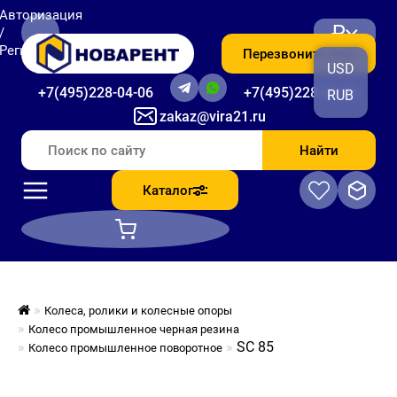
Авторизация
₽
/
Регистрация
Перезвоните мне
USD
+7(495)228-04-06
+7(495)228-06-56
RUB
zakaz@vira21.ru
Найти
Каталог
Колеса, ролики и колесные опоры
Колесо промышленное черная резина
SC 85
Колесо промышленное поворотное