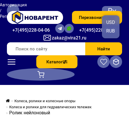
Авторизация
₽
/
Регистрация
Перезвоните мне
USD
+7(495)228-04-06
+7(495)228-06-56
RUB
zakaz@vira21.ru
Найти
Каталог
Колеса, ролики и колесные опоры
Колеса и ролики для гидравлических тележек
Ролик нейлоновый