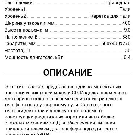
Тип тележки
Приводная
Уровень1
Тали
Уровень2
Каретка для тали
Ширина упаковки, мм
400
Высота подъема, м
9,0
Напряжение, В
380
Габариты, мм
500х400х270
Частота, Гц
50
Мощность двигателя, кВт
0.4
ОПИСАНИЕ
Этот тип тележек предназначен для комплектации
электрических талей модели CD. Изделия применяют
для горизонтального перемещения электрического
тельфера по двутавровому пути. Однако, часто
тележки для тали используют как элемент
конструкции раздвижных ворот или иных более
сложных механизмов. Для обеспечения питания
приводной тележки для тельфера подходит сеть с
напряжением 380 В.