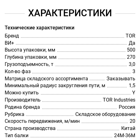
ХАРАКТЕРИСТИКИ
Технические характеристики
Бренд
TOR
ВИ+
Да
Высота упаковки, мм
500
Глубина упаковки, мм
270
Грузоподъемность, т
3,0
Кол-во фаз
3
Матрица складского ассортимента
Заказывать
Минимальный радиус закругления пути, м
1,5
Можно купить
Y
Производитель
TOR Industries
Родина бренда
Россия
Рубрика
Складское оборудование
Скорость передвижения, м/мин
20
Страна производства
Китай
Тип балки
24М-36М