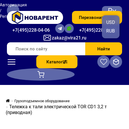
Авторизация
₽
/
Регистрация
Перезвоните мне
USD
+7(495)228-04-06
+7(495)228-06-56
RUB
zakaz@vira21.ru
Найти
Каталог
Грузоподъемное оборудование
Тележка к тали электрической TOR CD1 3,2 т
(приводная)