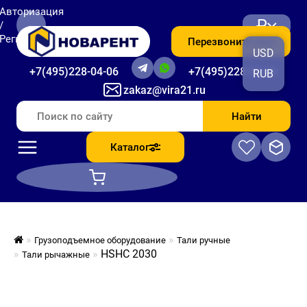
Авторизация
₽
/
Регистрация
Перезвоните мне
USD
+7(495)228-04-06
+7(495)228-06-56
RUB
zakaz@vira21.ru
Найти
Каталог
Грузоподъемное оборудование
Тали ручные
HSHC 2030
Тали рычажные