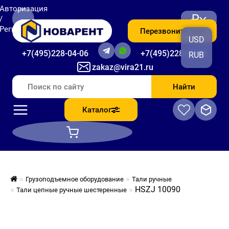
Авторизация
₽
/
Регистрация
Перезвоните мне
USD
+7(495)228-04-06
+7(495)228-06-56
RUB
zakaz@vira21.ru
Найти
Каталог
Грузоподъемное оборудование
Тали ручные
HSZJ 10090
Тали цепные ручные шестеренные