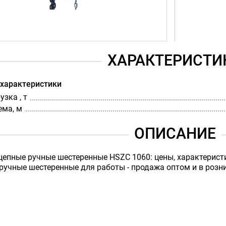
ХАРАКТЕРИСТИ
 характеристики
зка , т
ема, м
ОПИСАНИЕ
цепные ручные шестеренные HSZC 1060: цены, характерист
ручные шестеренные для работы - продажа оптом и в розниц