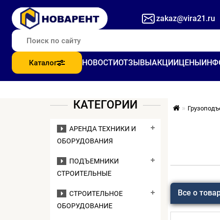
zakaz@vira21.ru
НОВОСТИ
ОТЗЫВЫ
АКЦИИ
ЦЕНЫ
ИНФ
Каталог
КАТЕГОРИИ
Грузоподъ
АРЕНДА ТЕХНИКИ И
ОБОРУДОВАНИЯ
ПОДЪЕМНИКИ
СТРОИТЕЛЬНЫЕ
Все о това
СТРОИТЕЛЬНОЕ
ОБОРУДОВАНИЕ