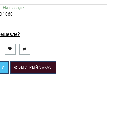
ь:
На складе
C 1060
ешевле?
НУ
БЫСТРЫЙ ЗАКАЗ