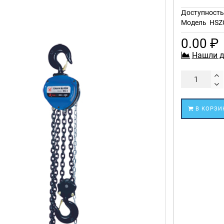
Доступност
Модель
HSZ
0.00 ₽
Нашли д
В КОРЗИ