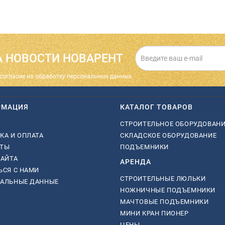
 НОВОСТИ НОВАРЕНТ
cогласие на обработку персональных данных.
РМАЦИЯ
КАТАЛОГ ТОВАРОВ
СТРОИТЕЛЬНОЕ ОБОРУДОВАН
КА И ОПЛАТА
СКЛАДСКОЕ ОБОРУДОВАНИЕ
КТЫ
ПОДЪЕМНИКИ
САЙТА
АРЕНДА
ЬСЯ С НАМИ
СТРОИТЕЛЬНЫЕ ЛЮЛЬКИ
НАЛЬНЫЕ ДАННЫЕ
НОЖНИЧНЫЕ ПОДЪЕМНИКИ
МАЧТОВЫЕ ПОДЪЕМНИКИ
МИНИ КРАН ПИОНЕР
ЦЕНЫ