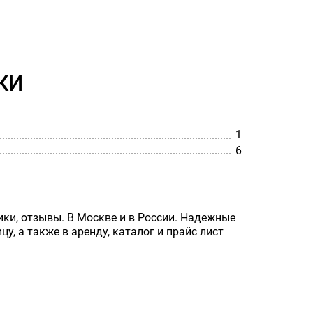
КИ
1
6
ики, отзывы. В Москве и в России. Надежные
у, а также в аренду, каталог и прайс лист