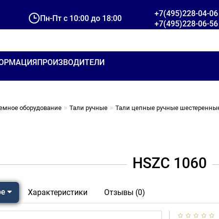
+7(495)228-04-06
Пн-Пт с 10:00 до 18:00
+7(495)228-06-56
ОРМАЦИЯ
ПРОИЗВОДИТЕЛИ
емное оборудование
Тали ручные
Тали цепные ручные шестеренны
HSZC 1060
ре
Характеристики
Отзывы (0)