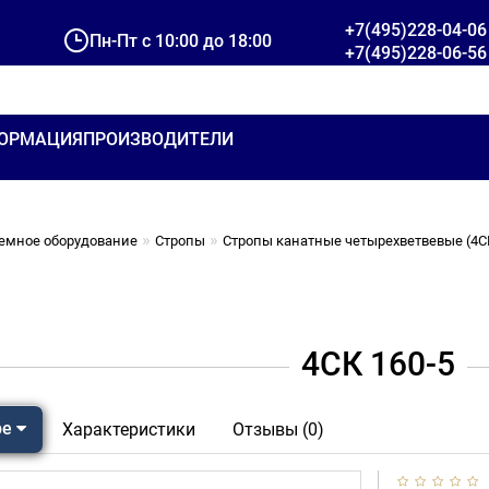
+7(495)228-04-06
Пн-Пт с 10:00 до 18:00
+7(495)228-06-56
ОРМАЦИЯ
ПРОИЗВОДИТЕЛИ
емное оборудование
Стропы
Стропы канатные четырехветвевые (4С
4СК 160-5
ре
Характеристики
Отзывы (0)