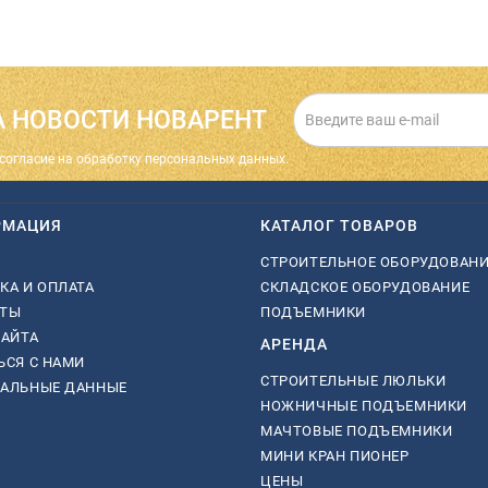
 НОВОСТИ НОВАРЕНТ
cогласие на обработку персональных данных.
РМАЦИЯ
КАТАЛОГ ТОВАРОВ
СТРОИТЕЛЬНОЕ ОБОРУДОВАН
КА И ОПЛАТА
СКЛАДСКОЕ ОБОРУДОВАНИЕ
КТЫ
ПОДЪЕМНИКИ
САЙТА
АРЕНДА
ЬСЯ С НАМИ
СТРОИТЕЛЬНЫЕ ЛЮЛЬКИ
НАЛЬНЫЕ ДАННЫЕ
НОЖНИЧНЫЕ ПОДЪЕМНИКИ
МАЧТОВЫЕ ПОДЪЕМНИКИ
МИНИ КРАН ПИОНЕР
ЦЕНЫ