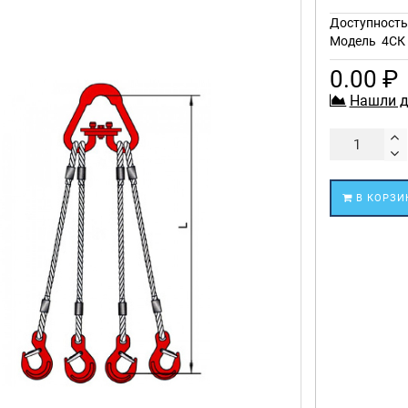
Доступност
Модель
4СК 
0.00 ₽
Нашли д
В КОРЗИ