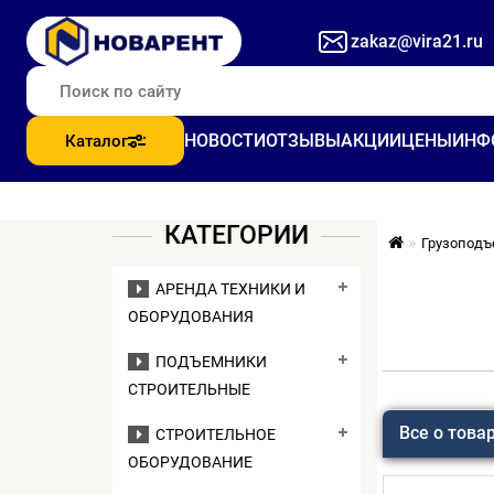
zakaz@vira21.ru
НОВОСТИ
ОТЗЫВЫ
АКЦИИ
ЦЕНЫ
ИНФ
Каталог
КАТЕГОРИИ
Грузоподъ
АРЕНДА ТЕХНИКИ И
ОБОРУДОВАНИЯ
ПОДЪЕМНИКИ
СТРОИТЕЛЬНЫЕ
Все о това
СТРОИТЕЛЬНОЕ
ОБОРУДОВАНИЕ