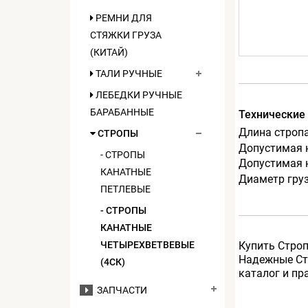
РЕМНИ ДЛЯ
СТЯЖКИ ГРУЗА
(КИТАЙ)
ТАЛИ РУЧНЫЕ
ЛЕБЕДКИ РУЧНЫЕ
БАРАБАННЫЕ
Технические
Длина стропа
СТРОПЫ
Допустимая н
- СТРОПЫ
Допустимая н
КАНАТНЫЕ
Диаметр груз
ПЕТЛЕВЫЕ
- СТРОПЫ
КАНАТНЫЕ
ЧЕТЫРЕХВЕТВЕВЫЕ
Купить Строп
Надежные Стр
(4СК)
каталог и пр
ЗАПЧАСТИ