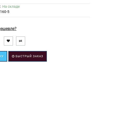
ь:
На складе
160-5
ешевле?
НУ
БЫСТРЫЙ ЗАКАЗ