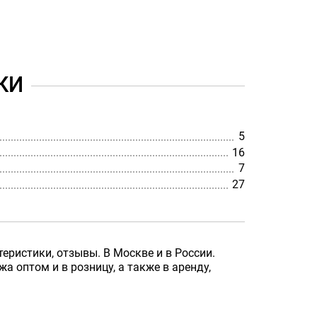
КИ
5
16
7
27
еристики, отзывы. В Москве и в России.
 оптом и в розницу, а также в аренду,