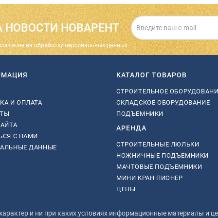
 НОВОСТИ НОВАРЕНТ
cогласие на обработку персональных данных.
РМАЦИЯ
КАТАЛОГ ТОВАРОВ
СТРОИТЕЛЬНОЕ ОБОРУДОВАН
КА И ОПЛАТА
СКЛАДСКОЕ ОБОРУДОВАНИЕ
КТЫ
ПОДЪЕМНИКИ
САЙТА
АРЕНДА
ЬСЯ С НАМИ
СТРОИТЕЛЬНЫЕ ЛЮЛЬКИ
НАЛЬНЫЕ ДАННЫЕ
НОЖНИЧНЫЕ ПОДЪЕМНИКИ
МАЧТОВЫЕ ПОДЪЕМНИКИ
МИНИ КРАН ПИОНЕР
ЦЕНЫ
рактер и ни при каких условиях информационные материалы и цен