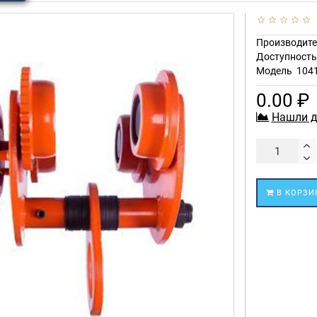
Производите
Доступност
Модель
104
0.00 ₽
Нашли д
В КОРЗИ