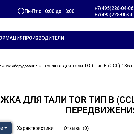
+7(495)228-04-06
Пн-Пт с 10:00 до 18:00
+7(495)228-06-56
ОРМАЦИЯ
ПРОИЗВОДИТЕЛИ
Тележка для тали TOR Тип В (GCL) 1Х6
емное оборудование
ЖКА ДЛЯ ТАЛИ TOR ТИП В (GC
ПЕРЕДВИЖЕНИ
ре
Характеристики
Отзывы (0)