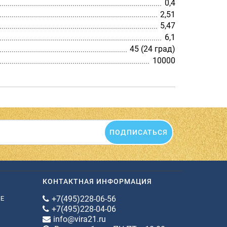
0,4
2,51
5,47
6,1
45 (24 град)
10000
ПОДПИСАТЬСЯ
КОНТАКТНАЯ ИНФОРМАЦИЯ
+7(495)228-06-56
ИЕ
+7(495)228-04-06
info@vira21.ru