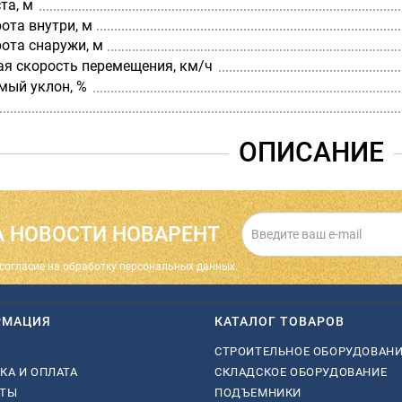
та, м
ота внутри, м
ота снаружи, м
я скорость перемещения, км/ч
мый уклон, %
ОПИСАНИЕ
 НОВОСТИ НОВАРЕНТ
cогласие на обработку персональных данных.
РМАЦИЯ
КАТАЛОГ ТОВАРОВ
СТРОИТЕЛЬНОЕ ОБОРУДОВАН
КА И ОПЛАТА
СКЛАДСКОЕ ОБОРУДОВАНИЕ
КТЫ
ПОДЪЕМНИКИ