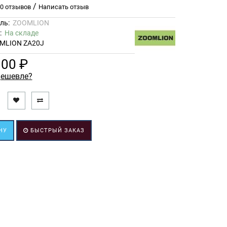
/
0 отзывов
Написать отзыв
ль:
ZOOMLION
ь:
На складе
MLION ZA20J
.00 ₽
ешевле?
НУ
БЫСТРЫЙ ЗАКАЗ