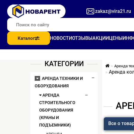
zakaz@vira21.ru
НОВОСТИ
ОТЗЫВЫ
АКЦИИ
ЦЕНЫ
ИНФ
Каталог
КАТЕГОРИИ
Аренда те
Аренда ко
АРЕНДА ТЕХНИКИ И
ОБОРУДОВАНИЯ
АРЕНДА
СТРОИТЕЛЬНОГО
АРЕ
ОБОРУДОВАНИЯ
(КРАНЫ И
Все о това
ПОДЪЕМНИКИ)