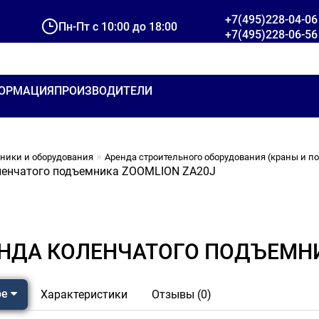
+7(495)228-04-06
Пн-Пт с 10:00 до 18:00
+7(495)228-06-56
ОРМАЦИЯ
ПРОИЗВОДИТЕЛИ
хники и оборудования
Аренда строительного оборудования (краны и 
ленчатого подъемника ZOOMLION ZA20J
НДА КОЛЕНЧАТОГО ПОДЪЕМНИ
ре
Характеристики
Отзывы (0)