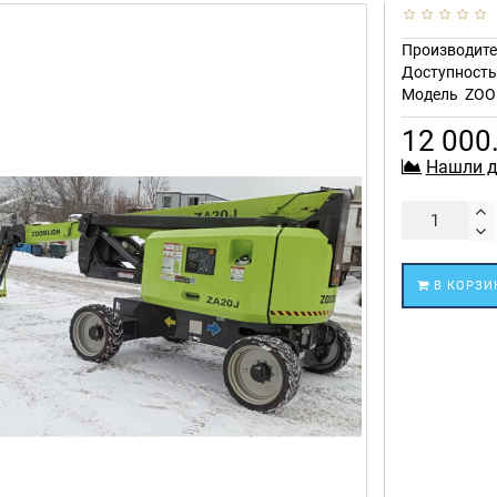
Производите
Доступност
Модель
ZOO
12 000
Нашли д
В КОРЗИ