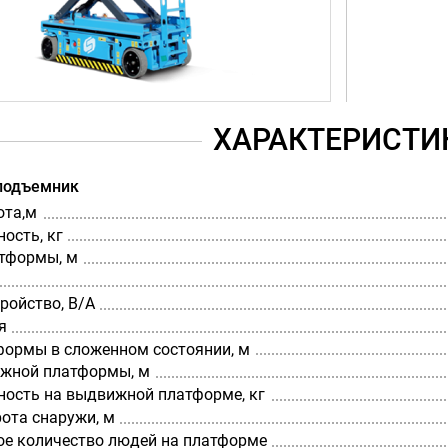
ХАРАКТЕРИСТИ
подъемник
ота,м
ость, кг
тформы, м
ройство, В/А
я
формы в сложенном состоянии, м
жной платформы, м
ность на выдвижной платформе, кг
ота снаружи, м
е количество людей на платформе