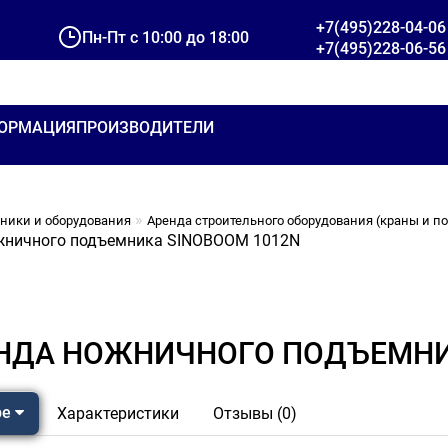
+7(495)228-04-06
Пн-Пт с 10:00 до 18:00
+7(495)228-06-56
ОРМАЦИЯ
ПРОИЗВОДИТЕЛИ
хники и оборудования
Аренда строительного оборудования (краны и 
жничного подъемника SINOBOOM 1012N
НДА НОЖНИЧНОГО ПОДЪЕМНИ
ре
Характеристики
Отзывы (0)