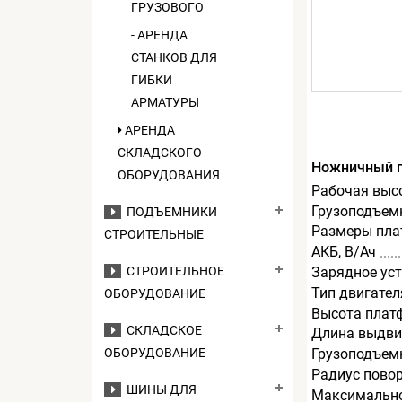
ГРУЗОВОГО
- АРЕНДА
СТАНКОВ ДЛЯ
ГИБКИ
АРМАТУРЫ
АРЕНДА
СКЛАДСКОГО
Ножничный 
ОБОРУДОВАНИЯ
Рабочая выс
Грузоподъемн
ПОДЪЕМНИКИ
Размеры пла
СТРОИТЕЛЬНЫЕ
АКБ, В/Ач
СТРОИТЕЛЬНОЕ
Зарядное уст
Тип двигател
ОБОРУДОВАНИЕ
Высота плат
СКЛАДСКОЕ
Длина выдви
ОБОРУДОВАНИЕ
Грузоподъем
Радиус повор
ШИНЫ ДЛЯ
Максимально