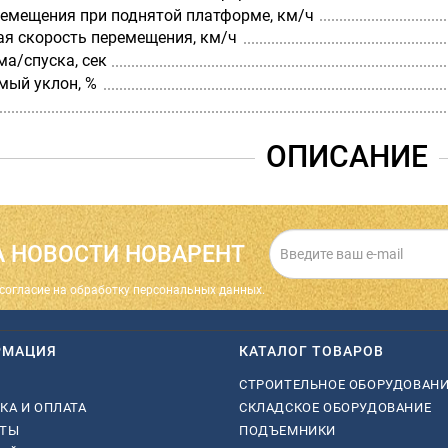
ремещения при поднятой платформе, км/ч
я скорость перемещения, км/ч
а/спуска, сек
мый уклон, %
ОПИСАНИЕ
 НОВОСТИ НОВАРЕНТ
cогласие на обработку персональных данных.
РМАЦИЯ
КАТАЛОГ ТОВАРОВ
СТРОИТЕЛЬНОЕ ОБОРУДОВАН
КА И ОПЛАТА
СКЛАДСКОЕ ОБОРУДОВАНИЕ
КТЫ
ПОДЪЕМНИКИ