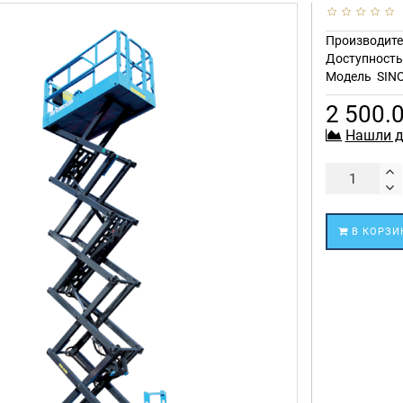
Производите
Доступност
Модель
SIN
2 500.
Нашли д
В КОРЗИ