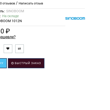
/
0 отзывов
Написать отзыв
ль:
SINOBOOM
ь:
На складе
OBOOM 1012N
00 ₽
ешевле?
НУ
БЫСТРЫЙ ЗАКАЗ