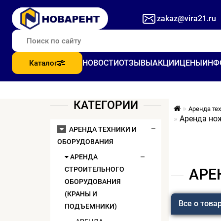
zakaz@vira21.ru
НОВОСТИ
ОТЗЫВЫ
АКЦИИ
ЦЕНЫ
ИНФ
Каталог
КАТЕГОРИИ
Аренда те
Аренда но
АРЕНДА ТЕХНИКИ И
ОБОРУДОВАНИЯ
АРЕНДА
СТРОИТЕЛЬНОГО
АРЕ
ОБОРУДОВАНИЯ
(КРАНЫ И
Все о това
ПОДЪЕМНИКИ)