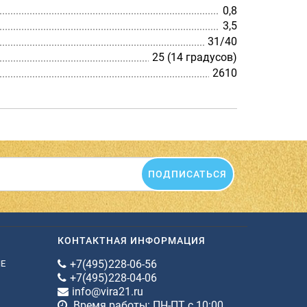
0,8
3,5
31/40
25 (14 градусов)
2610
ПОДПИСАТЬСЯ
КОНТАКТНАЯ ИНФОРМАЦИЯ
+7(495)228-06-56
ИЕ
+7(495)228-04-06
info@vira21.ru
Время работы: ПН-ПТ с 10:00