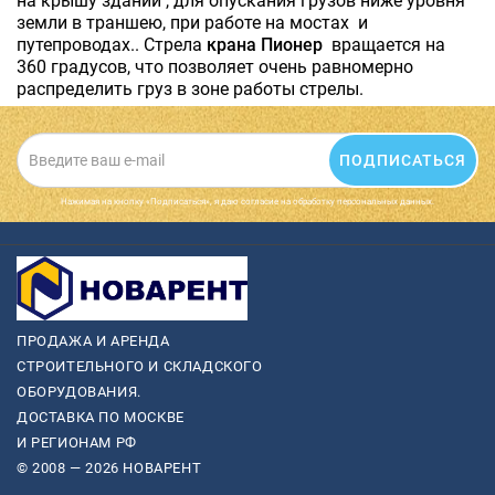
на крышу зданий , для опускания грузов ниже уровня
земли в траншею, при работе на мостах и
путепроводах.. Стрела
крана Пионер
вращается на
360 градусов, что позволяет очень равномерно
распределить груз в зоне работы стрелы.
ПОДПИСАТЬСЯ
Нажимая на кнопку «Подписаться», я даю cогласие на обработку персональных данных.
ПРОДАЖА И АРЕНДА
СТРОИТЕЛЬНОГО И СКЛАДСКОГО
ОБОРУДОВАНИЯ.
ДОСТАВКА ПО МОСКВЕ
И РЕГИОНАМ РФ
© 2008 — 2026 НОВАРЕНТ