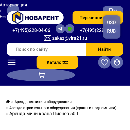
Авторизация
₽
/
Регистрация
Перезвоните мне
USD
+7(495)228-04-06
+7(495)228-06-56
RUB
zakaz@vira21.ru
Найти
Каталог
Аренда техники и оборудования
Аренда строительного оборудования (краны и подъемники)
Аренда мини крана Пионер 500