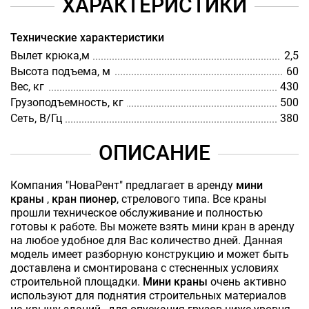
ХАРАКТЕРИСТИКИ
Технические характеристики
Вылет крюка,м
2,5
Высота подъема, м
60
Вес, кг
430
Грузоподъемность, кг
500
Сеть, В/Гц
380
ОПИСАНИЕ
Компания "НоваРент" предлагает в аренду
мини
краны
,
кран пионер
, стрелового типа. Все краны
прошли техническое обслуживание и полностью
готовы к работе. Вы можете взять мини кран в аренду
на любое удобное для Вас количество дней. Данная
модель имеет разборную конструкцию и может быть
доставлена и смонтирована с стесненных условиях
строительной площадки.
Мини краны
очень активно
используют для поднятия строительных материалов